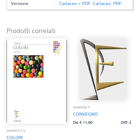
Versione
Cartaceo + PDF
,
Cartaceo
,
PDF
Prodotti correlati
DAMIANI P.
CONVEGNO
Da:
€
11,00
Diff: 2
MARIOTTI G.
COLORI