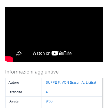
Informazioni aggiuntive
Autore
SUPPÉ F. VON (trascr. A. Licitra)
Difficoltà
4
Durata
9'00''