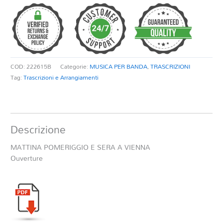
E
SERA
A
VIENNA
quantità
COD:
222615B
Categorie:
MUSICA PER BANDA
,
TRASCRIZIONI
Tag:
Trascrizioni e Arrangiamenti
Descrizione
MATTINA POMERIGGIO E SERA A VIENNA
Ouverture