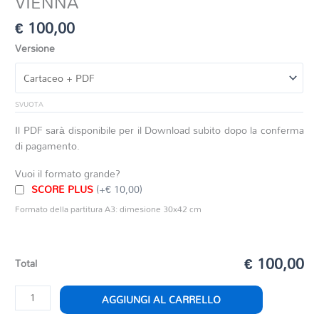
VIENNA
€
100,00
Versione
SVUOTA
Il PDF sarà disponibile per il Download subito dopo la conferma
di pagamento.
Vuoi il formato grande?
SCORE PLUS
(+€ 10,00)
Formato della partitura A3: dimesione 30x42 cm
€ 100,00
Total
MATTINA
AGGIUNGI AL CARRELLO
POMERIGGIO