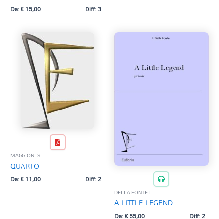
Da:
€
15,00
Diff: 3
MAGGIONI S.
QUARTO
Da:
€
11,00
Diff: 2
DELLA FONTE L.
A LITTLE LEGEND
Da:
€
55,00
Diff: 2