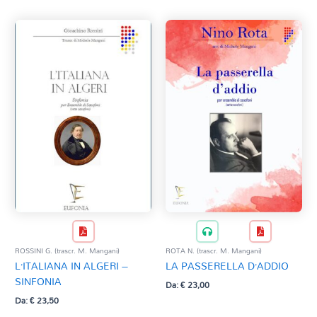
ROSSINI G. (trascr. M. Mangani)
ROTA N. (trascr. M. Mangani)
L’ITALIANA IN ALGERI –
LA PASSERELLA D’ADDIO
SINFONIA
Da:
€
23,00
Da:
€
23,50