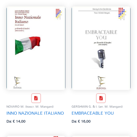
NOVARO M. (trascr. M. Mangani)
GERSHWIN G. & I. (arr. M. Mangani)
INNO NAZIONALE ITALIANO
EMBRACEABLE YOU
Da:
€
14,00
Da:
€
16,00