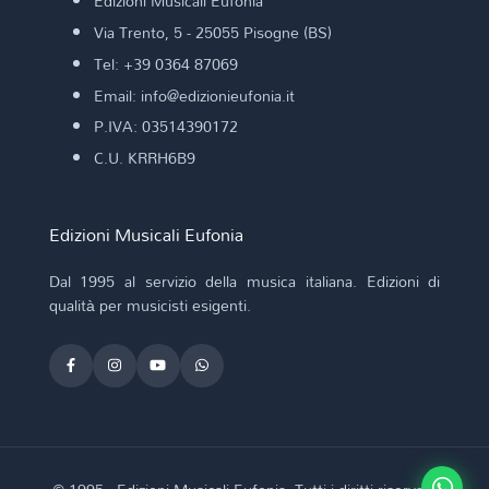
Edizioni Musicali Eufonia
Via Trento, 5 - 25055 Pisogne (BS)
Tel: +39 0364 87069
Email: info@edizionieufonia.it
P.IVA: 03514390172
C.U. KRRH6B9
Edizioni Musicali Eufonia
Dal 1995 al servizio della musica italiana. Edizioni di
qualità per musicisti esigenti.