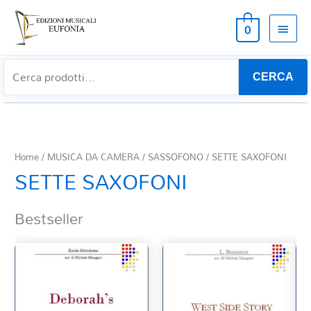
MEN
0
PRIN
CERCA
Home
/
MUSICA DA CAMERA
/
SASSOFONO
/ SETTE SAXOFONI
SETTE SAXOFONI
Bestseller