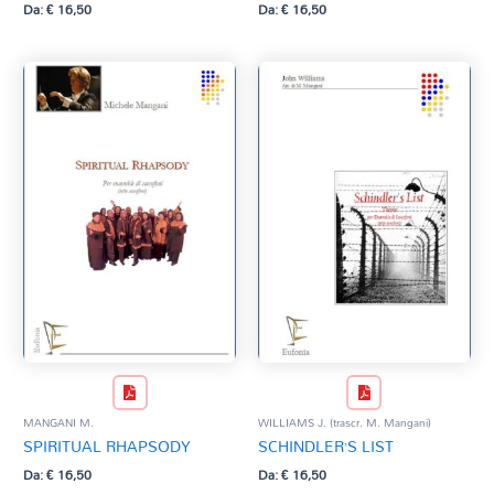
Da:
€
16,50
Da:
€
16,50
MANGANI M.
WILLIAMS J. (trascr. M. Mangani)
SPIRITUAL RHAPSODY
SCHINDLER’S LIST
Da:
€
16,50
Da:
€
16,50