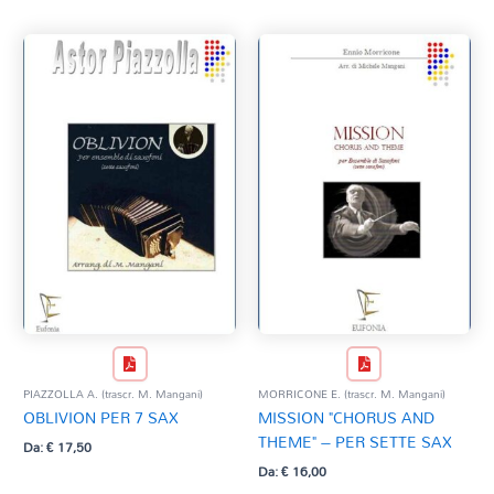
PIAZZOLLA A. (trascr. M. Mangani)
MORRICONE E. (trascr. M. Mangani)
OBLIVION PER 7 SAX
MISSION "CHORUS AND
THEME" – PER SETTE SAX
Da:
€
17,50
Da:
€
16,00