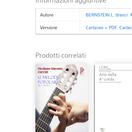
Informazioni aggiuntive
Autore
BERNSTEIN L. (trascr. 
Versione
Cartaceo + PDF
,
Carta
Prodotti correlati