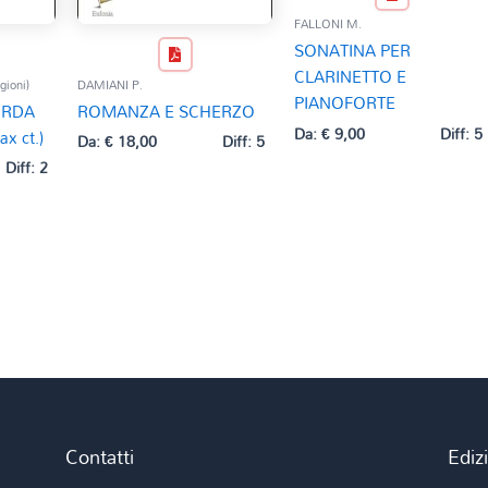
FALLONI M.
SONATINA PER
CLARINETTO E
gioni)
DAMIANI P.
PIANOFORTE
ORDA
ROMANZA E SCHERZO
Da:
€
9,00
Diff: 5
sax ct.)
Da:
€
18,00
Diff: 5
Diff: 2
Contatti
Ediz