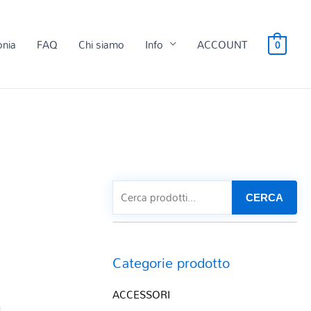
onia
FAQ
Chi siamo
Info
ACCOUNT
0
CERCA
Categorie prodotto
ACCESSORI