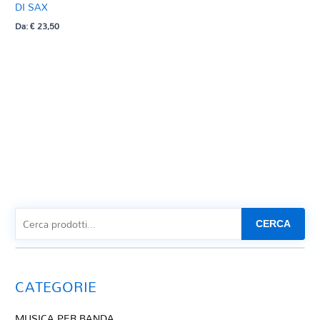
DI SAX
Da:
€
23,50
CERCA
CATEGORIE
MUSICA PER BANDA