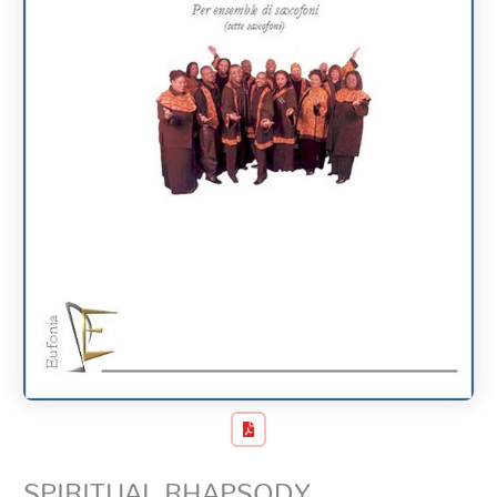
SPIRITUAL RHAPSODY