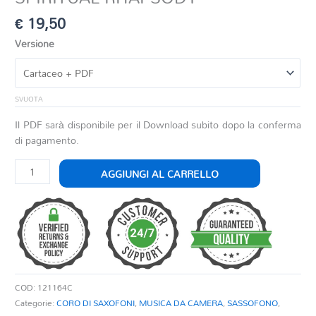
€
19,50
Versione
SVUOTA
Il PDF sarà disponibile per il Download subito dopo la conferma
di pagamento.
SPIRITUAL
AGGIUNGI AL CARRELLO
RHAPSODY
quantità
COD:
121164C
Categorie:
CORO DI SAXOFONI
,
MUSICA DA CAMERA
,
SASSOFONO
,