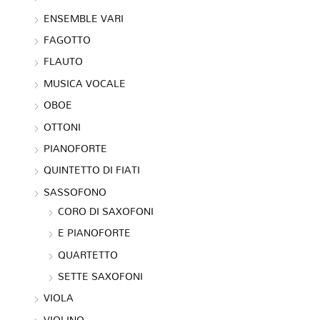
ENSEMBLE VARI
FAGOTTO
FLAUTO
MUSICA VOCALE
OBOE
OTTONI
PIANOFORTE
QUINTETTO DI FIATI
SASSOFONO
CORO DI SAXOFONI
E PIANOFORTE
QUARTETTO
SETTE SAXOFONI
VIOLA
VIOLINO