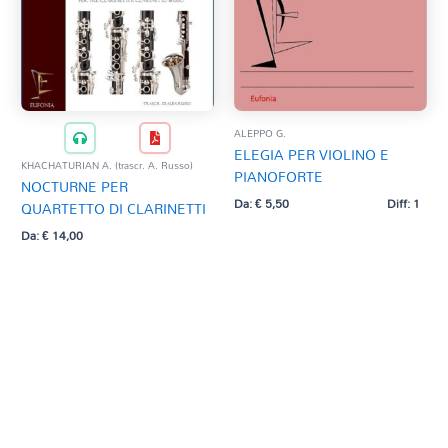
ALEPPO G.
ELEGIA PER VIOLINO E
KHACHATURIAN A. (trascr. A. Russo)
PIANOFORTE
NOCTURNE PER
Da:
€
5,50
Diff: 1
QUARTETTO DI CLARINETTI
Da:
€
14,00