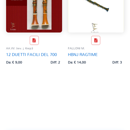
AA.VV. (rev. j. Krejci)
FALLONI M.
12 DUETTI FACILI DEL 700
HBNJ RAGTIME
Da:
€
9,00
Diff: 2
Da:
€
14,00
Diff: 3