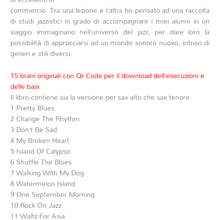
commercio. Tra una lezione e l’altra ho pensato ad una raccolta
di studi jazzistici in grado di accompagnare i miei alunni in un
viaggio immaginario nell’universo del jazz, per dare loro la
possibilità di approcciarsi ad un mondo sonoro nuovo, intriso di
generi e stili diversi.
15 brani originali con Qr Code per il download dell’esecuzioni e
delle basi
Il libro contiene sia la versione per sax alto che sax tenore
1 Pretty Blues
2 Change The Rhythm
3 Don’t Be Sad
4 My Broken Heart
5 Island Of Calypso
6 Shuffle The Blues
7 Walking With My Dog
8 Watermelon Island
9 One September Morning
10 Rock On Jazz
11 Waltz For Asia