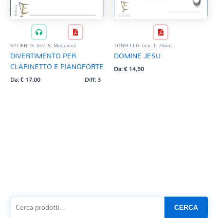
SALIERI G. (rev. S. Maggioni)
TONELLI G. (rev. T. Ziliani)
DIVERTIMENTO PER
DOMINE JESU
CLARINETTO E PIANOFORTE
Da:
€
14,50
Da:
€
17,00
Diff: 3
CERCA