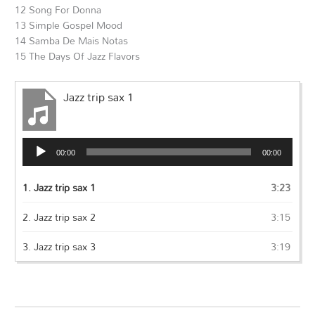
12 Song For Donna
13 Simple Gospel Mood
14 Samba De Mais Notas
15 The Days Of Jazz Flavors
Jazz trip sax 1
Audio
00:00
00:00
Player
1.
Jazz trip sax 1
3:23
2.
Jazz trip sax 2
3:15
3.
Jazz trip sax 3
3:19