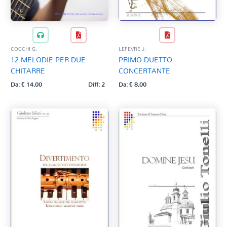
COCCHI G.
LEFEVRE J.
12 MELODIE PER DUE
PRIMO DUETTO
CHITARRE
CONCERTANTE
Da:
€
14,00
Diff: 2
Da:
€
8,00