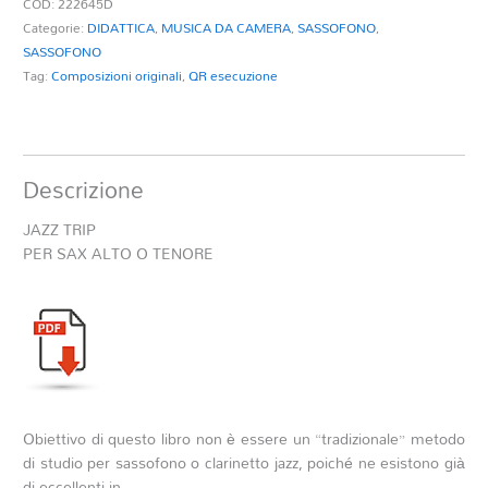
COD:
222645D
Categorie:
DIDATTICA
,
MUSICA DA CAMERA
,
SASSOFONO
,
SASSOFONO
Tag:
Composizioni originali
,
QR esecuzione
Descrizione
JAZZ TRIP
PER SAX ALTO O TENORE
Obiettivo di questo libro non è essere un “tradizionale” metodo
di studio per sassofono o clarinetto jazz, poiché ne esistono già
di eccellenti in