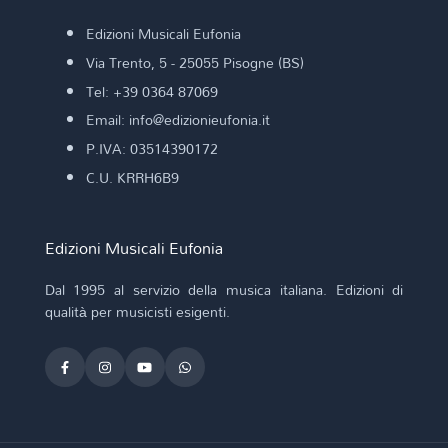
Edizioni Musicali Eufonia
Via Trento, 5 - 25055 Pisogne (BS)
Tel: +39 0364 87069
Email: info@edizionieufonia.it
P.IVA: 03514390172
C.U. KRRH6B9
Edizioni Musicali Eufonia
Dal 1995 al servizio della musica italiana. Edizioni di
qualità per musicisti esigenti.