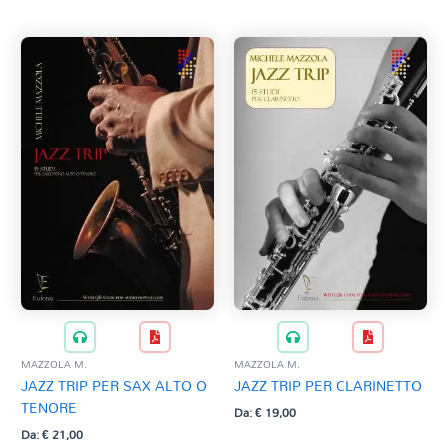
MAZZOLA M.
MAZZOLA M.
JAZZ TRIP PER SAX ALTO O
JAZZ TRIP PER CLARINETTO
TENORE
Da:
€
19,00
Da:
€
21,00