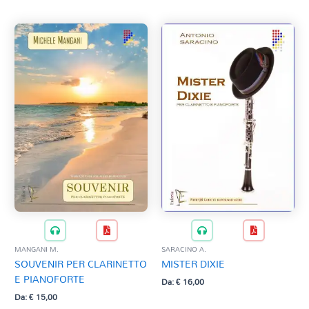
MANGANI M.
SARACINO A.
SOUVENIR PER CLARINETTO
MISTER DIXIE
E PIANOFORTE
Da:
€
16,00
Da:
€
15,00