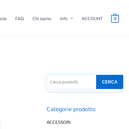
onia
FAQ
Chi siamo
Info
ACCOUNT
0
CERCA
Categorie prodotto
ACCESSORI