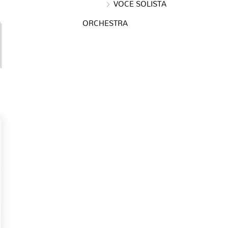
VOCE SOLISTA
ORCHESTRA
e