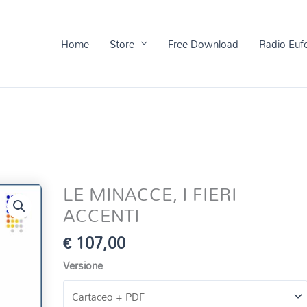
Home
Store
Free Download
Radio Euf
LE MINACCE, I FIERI
ACCENTI
€
107,00
Versione