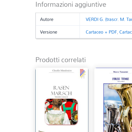
Informazioni aggiuntive
Autore
VERDI G. (trascr. M. Ta
Versione
Cartaceo + PDF
,
Carta
Prodotti correlati