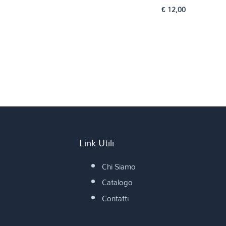
€
12,00
Link Utili
Chi Siamo
Catalogo
Contatti