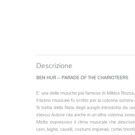
Descrizione
BEN HUR – PARADE OF THE CHARIOTEERS
E’ una delle musiche più famose di Miklos Rozsa
Il brano musicale fu scritto per la colonna sonora
Si tratta della filata degli aurighi introdotta da
stesso Autore cita anche in un’altra colonna sono
Molto espressivo il clima musicale che descrive 
carri, bighe, cavalli, costumi imperiali, cortei trio