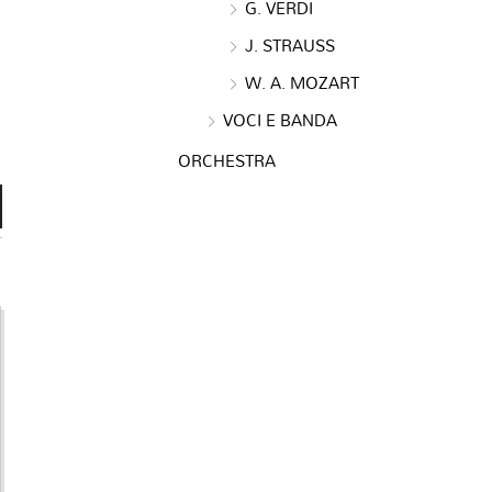
G. VERDI
J. STRAUSS
W. A. MOZART
VOCI E BANDA
ORCHESTRA
e