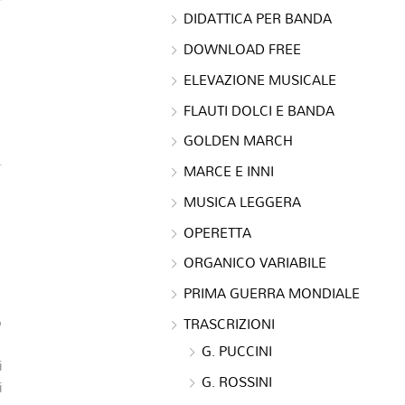
DIDATTICA PER BANDA
DOWNLOAD FREE
ELEVAZIONE MUSICALE
FLAUTI DOLCI E BANDA
GOLDEN MARCH
MARCE E INNI
MUSICA LEGGERA
OPERETTA
ORGANICO VARIABILE
PRIMA GUERRA MONDIALE
o
TRASCRIZIONI
G. PUCCINI
i
G. ROSSINI
i