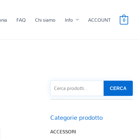
onia
FAQ
Chi siamo
Info
ACCOUNT
0
CERCA
Categorie prodotto
ACCESSORI