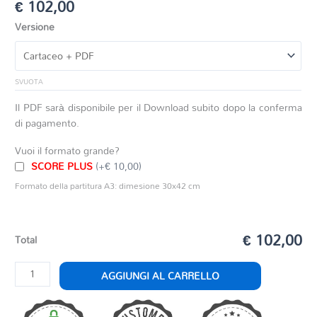
€
102,00
Versione
SVUOTA
Il PDF sarà disponibile per il Download subito dopo la conferma
di pagamento.
Vuoi il formato grande?
SCORE PLUS
(+€ 10,00)
Formato della partitura A3: dimesione 30x42 cm
€ 102,00
Total
VIKTOR'S
AGGIUNGI AL CARRELLO
TALE
quantità