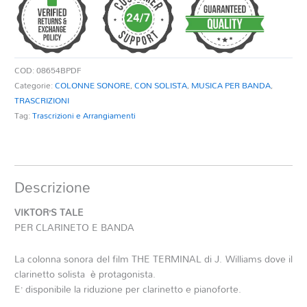
COD:
08654BPDF
Categorie:
COLONNE SONORE
,
CON SOLISTA
,
MUSICA PER BANDA
,
TRASCRIZIONI
Tag:
Trascrizioni e Arrangiamenti
Descrizione
VIKTOR’S TALE
PER CLARINETO E BANDA
La colonna sonora del film THE TERMINAL di J. Williams dove il
clarinetto solista è protagonista.
E’ disponibile la riduzione per clarinetto e pianoforte.