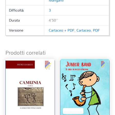
Mangani)
Difficoltà
3
Durata
4'50''
Versione
Cartaceo + PDF
,
Cartaceo
,
PDF
Prodotti correlati