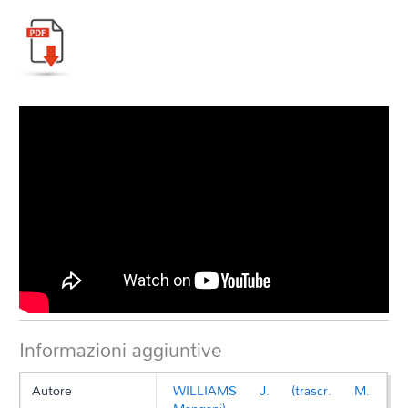
Informazioni aggiuntive
Autore
WILLIAMS J. (trascr. M.