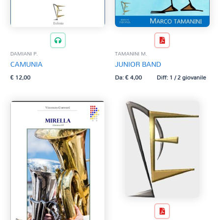
DAMIANI P.
TAMANINI M.
CAMUNIA
JUNIOR BAND
€
12,00
Da:
€
4,00
Diff: 1 / 2 giovanile