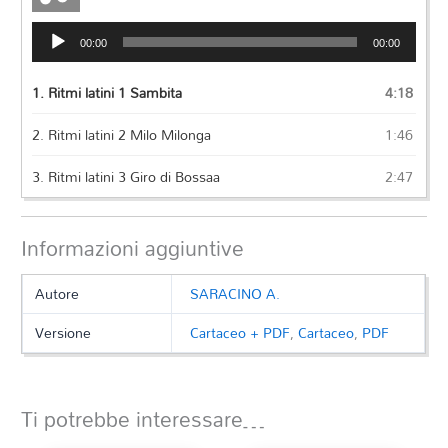
Audio
00:00
00:00
Player
1.
Ritmi latini 1 Sambita
4:18
2.
Ritmi latini 2 Milo Milonga
1:46
3.
Ritmi latini 3 Giro di Bossaa
2:47
Informazioni aggiuntive
Autore
SARACINO A.
Versione
Cartaceo + PDF
,
Cartaceo
,
PDF
Ti potrebbe interessare…