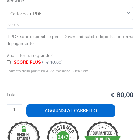
Versione
SVUOTA
Il PDF sarà disponibile per il Download subito dopo la conferma
di pagamento.
Vuoi il formato grande?
SCORE PLUS
(+€ 10,00)
Formato della partitura A3: dimesione 30x42 cm
€ 80,00
Total
WIND
AGGIUNGI AL CARRELLO
ENERGY
quantità