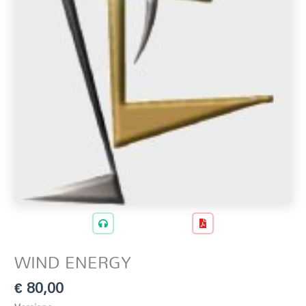
WIND ENERGY
€
80,00