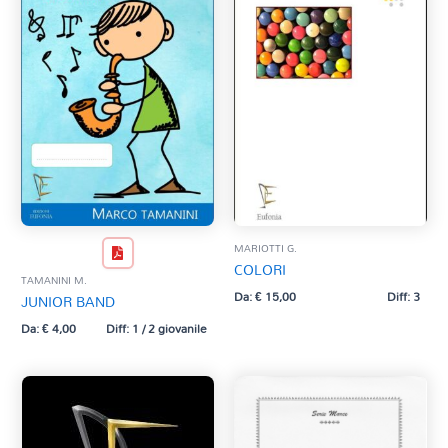
MARIOTTI G.
COLORI
TAMANINI M.
Da:
€
15,00
Diff: 3
JUNIOR BAND
Da:
€
4,00
Diff: 1 / 2 giovanile