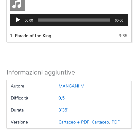
Audio
00:00
00:00
Player
1.
Parade of the King
3:35
Informazioni aggiuntive
Autore
MANGANI M.
Difficoltà
0,5
Durata
3'35''
Versione
Cartaceo + PDF
,
Cartaceo
,
PDF