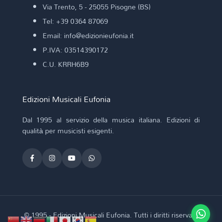
Via Trento, 5 - 25055 Pisogne (BS)
Tel: +39 0364 87069
Email: info@edizionieufonia.it
P.IVA: 03514390172
C.U. KRRH6B9
Edizioni Musicali Eufonia
Dal 1995 al servizio della musica italiana. Edizioni di
qualità per musicisti esigenti.
© 1995 - Edizioni Musicali Eufonia. Tutti i diritti riservati.