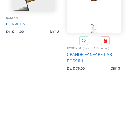
DAMIANI P.
CONVEGNO
Da:
€
11,00
Diff: 2
ROSSINI G. (trascr. M. Mangani)
GRANDE FANFARE PAR
ROSSINI
Da:
€
75,00
Diff: 3