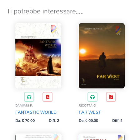
Ti potrebbe interessare…
RICOTTA G.
DAMIANI P.
FAR WEST
FANTASTIC WORLD
Da:
€
65,00
Diff: 2
Da:
€
70,00
Diff: 2