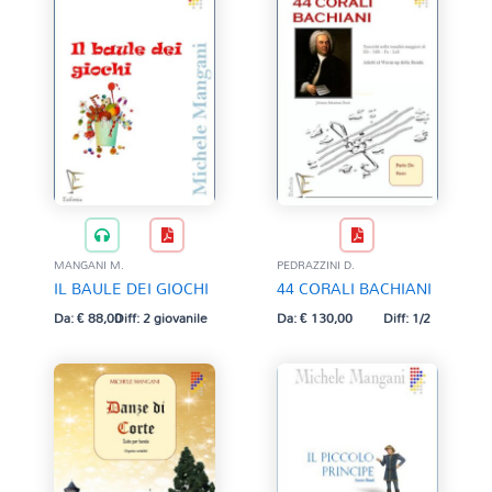
MANGANI M.
PEDRAZZINI D.
IL BAULE DEI GIOCHI
44 CORALI BACHIANI
Da:
€
88,00
Diff: 2 giovanile
Da:
€
130,00
Diff: 1/2