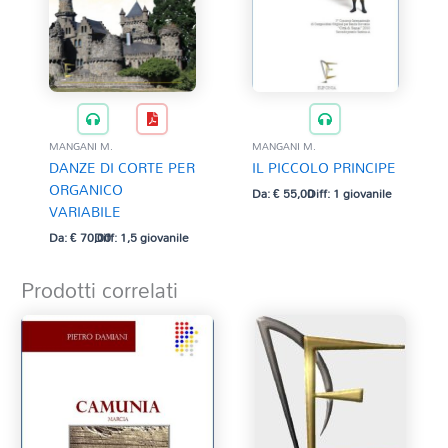
MANGANI M.
MANGANI M.
DANZE DI CORTE PER
IL PICCOLO PRINCIPE
ORGANICO
Da:
€
55,00
Diff: 1 giovanile
VARIABILE
Da:
€
70,00
Diff: 1,5 giovanile
Prodotti correlati