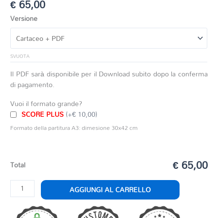
€
65,00
Versione
SVUOTA
Il PDF sarà disponibile per il Download subito dopo la conferma
di pagamento.
Vuoi il formato grande?
SCORE PLUS
(+€ 10,00)
Formato della partitura A3: dimesione 30x42 cm
€ 65,00
Total
DIGGI
AGGIUNGI AL CARRELLO
DAGGI
quantità