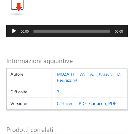
Audio
00:00
00:00
Player
Informazioni aggiuntive
Autore
MOZART W. A. (trascr. D.
Pedrazzini)
Difficoltà
3
Versione
Cartaceo + PDF
,
Cartaceo
,
PDF
Prodotti correlati