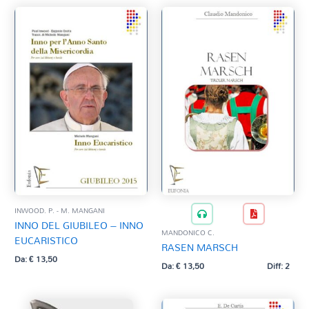
INWOOD. P. - M. MANGANI
INNO DEL GIUBILEO – INNO
MANDONICO C.
EUCARISTICO
RASEN MARSCH
Da:
€
13,50
Da:
€
13,50
Diff: 2