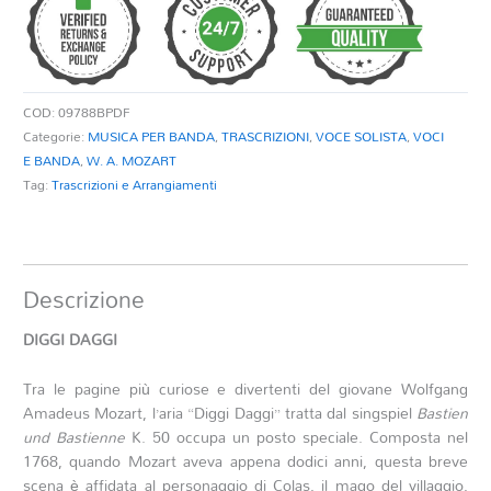
COD:
09788BPDF
Categorie:
MUSICA PER BANDA
,
TRASCRIZIONI
,
VOCE SOLISTA
,
VOCI
E BANDA
,
W. A. MOZART
Tag:
Trascrizioni e Arrangiamenti
Descrizione
DIGGI DAGGI
Tra le pagine più curiose e divertenti del giovane Wolfgang
Amadeus Mozart, l’aria “Diggi Daggi” tratta dal singspiel
Bastien
und Bastienne
K. 50 occupa un posto speciale. Composta nel
1768, quando Mozart aveva appena dodici anni, questa breve
scena è affidata al personaggio di Colas, il mago del villaggio,