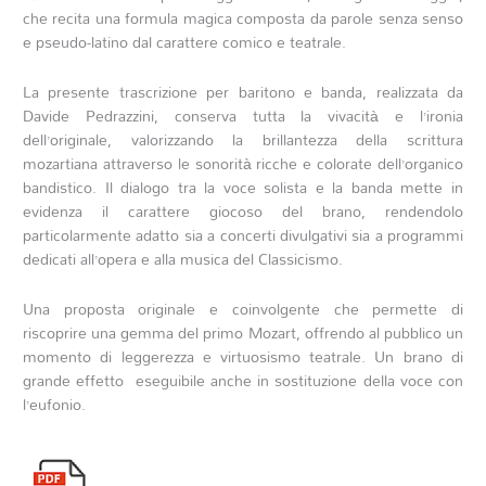
che recita una formula magica composta da parole senza senso
e pseudo-latino dal carattere comico e teatrale.
La presente trascrizione per baritono e banda, realizzata da
Davide Pedrazzini, conserva tutta la vivacità e l’ironia
dell’originale, valorizzando la brillantezza della scrittura
mozartiana attraverso le sonorità ricche e colorate dell’organico
bandistico. Il dialogo tra la voce solista e la banda mette in
evidenza il carattere giocoso del brano, rendendolo
particolarmente adatto sia a concerti divulgativi sia a programmi
dedicati all’opera e alla musica del Classicismo.
Una proposta originale e coinvolgente che permette di
riscoprire una gemma del primo Mozart, offrendo al pubblico un
momento di leggerezza e virtuosismo teatrale. Un brano di
grande effetto eseguibile anche in sostituzione della voce con
l’eufonio.