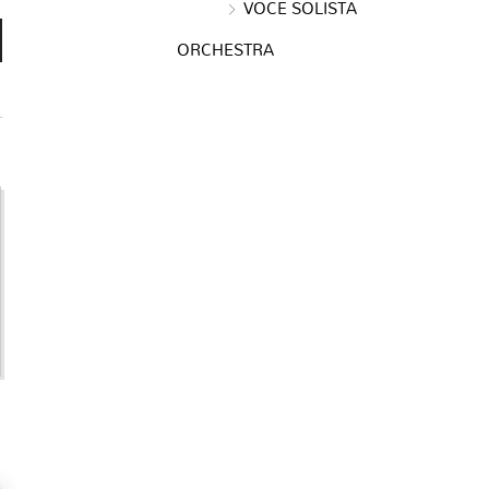
VOCE SOLISTA
ORCHESTRA
e