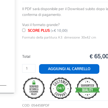
Il PDF sarà disponibile per il Download subito dopo l
conferma di pagamento.
Vuoi il formato grande?
SCORE PLUS
(+€ 10,00)
Formato della partitura A3: dimesione 30x42 cm
€ 65,0
Total
AVE
AGGIUNGI AL CARRELLO
VERUM
quantità
COD:
05445BPDF