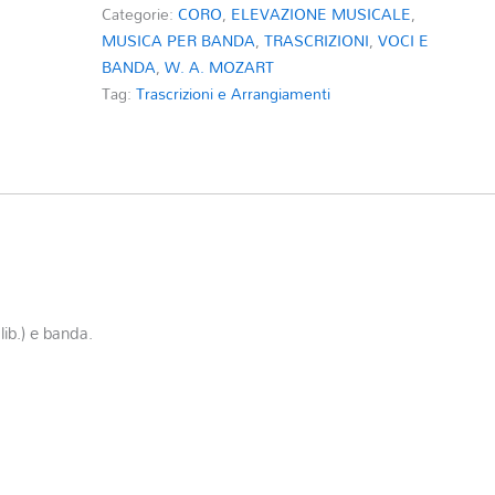
Categorie:
CORO
,
ELEVAZIONE MUSICALE
,
MUSICA PER BANDA
,
TRASCRIZIONI
,
VOCI E
BANDA
,
W. A. MOZART
Tag:
Trascrizioni e Arrangiamenti
ib.) e banda.