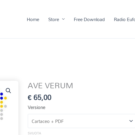
Home
Store
Free Download
Radio Euf
AVE VERUM
€
65,00
Versione
SVUOTA