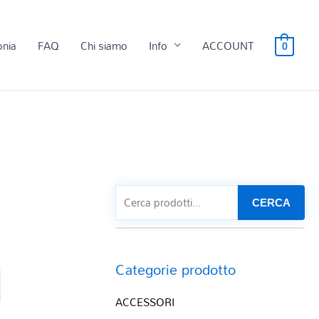
onia
FAQ
Chi siamo
Info
ACCOUNT
0
CERCA
Categorie prodotto
ACCESSORI