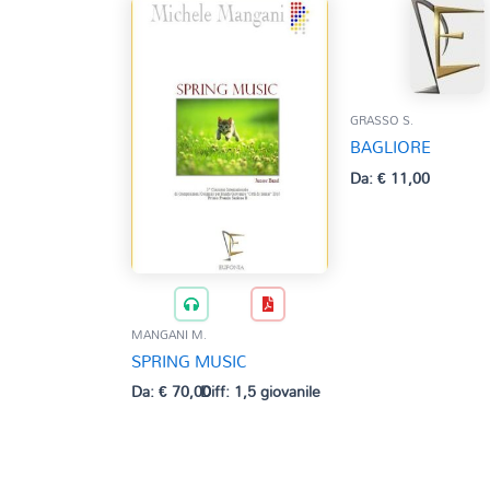
GRASSO S.
BAGLIORE
Da:
€
11,00
MANGANI M.
SPRING MUSIC
Da:
€
70,00
Diff: 1,5 giovanile