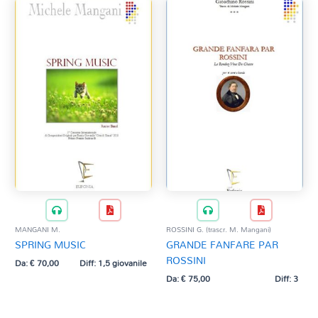
MANGANI M.
ROSSINI G. (trascr. M. Mangani)
SPRING MUSIC
GRANDE FANFARE PAR
ROSSINI
Da:
€
70,00
Diff: 1,5 giovanile
Da:
€
75,00
Diff: 3