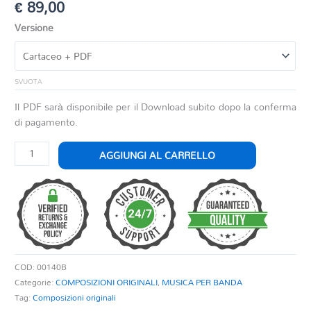
€
89,00
Versione
SVUOTA
Il PDF sarà disponibile per il Download subito dopo la conferma
di pagamento.
MELODIC
AGGIUNGI AL CARRELLO
SUITE
quantità
COD:
00140B
Categorie:
COMPOSIZIONI ORIGINALI
,
MUSICA PER BANDA
Tag:
Composizioni originali