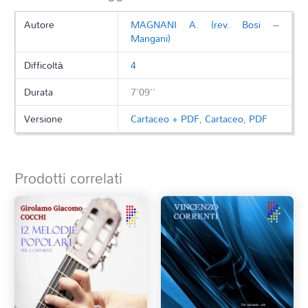
Autore
MAGNANI A. (rev. Bosi –
Mangani)
Difficoltà
4
Durata
7'09''
Versione
Cartaceo + PDF
,
Cartaceo
,
PDF
Prodotti correlati