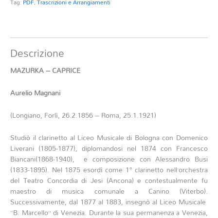
Tag:
PDF
,
Trascrizioni e Arrangiamenti
Descrizione
MAZURKA – CAPRICE
Aurelio Magnani
(Longiano, Forlì, 26.2.1856 – Roma, 25.1.1921)
Studiò il clarinetto al Liceo Musicale di Bologna con Domenico
Liverani (1805-1877), diplomandosi nel 1874 con Francesco
Biancani(1868-1940), e composizione con Alessandro Busi
(1833-1895). Nel 1875 esordì come 1° clarinetto nell’orchestra
del Teatro Concordia di Jesi (Ancona) e contestualmente fu
maestro di musica comunale a Canino (Viterbo).
Successivamente, dal 1877 al 1883, insegnò al Liceo Musicale
“B. Marcello” di Venezia. Durante la sua permanenza a Venezia,