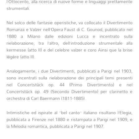
l’Ottocento, alla ricerca di nuove forme e linguaggi prettamente
strumentali.
Nel solco delle fantasie operistiche, va collocato il Divertimento
Romanza e Valzer nell’Opera Faust di C. Gounod, pubblicato nel
1880 a Milano dalle edizioni Lucca e incentrato sulla
rielaborazione, tra l’altro, dell’introduzione strumentale alla
kermesse (atto II) e del celebre valzer e coro Ainsi que la brise
légère (atto II).
Analogamente, i due Divertimenti, pubblicati a Parigi nel 1903,
sono incentrati sulla rielaborazione dei principali temi presenti
nel Concertstück op. 44 (Primo Divertimento) e nel
Concertstück op. 49 (Secondo Divertimento) per clarinetto e
orchestra di Carl Baermann (1811-1885).
Intimistiche ed ispirate al “bel canto” italiano risultano l’Elegia,
pubblicata a Firenze nel 1880 e ristampata a Parigi nel 1909, e
la Melodia romantica, pubblicata a Parigi nel 1907.