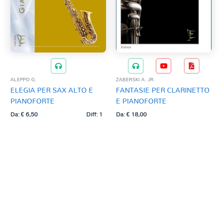
ALEPPO G.
ZABERSKI A. JR.
ELEGIA PER SAX ALTO E
FANTASIE PER CLARINETTO
PIANOFORTE
E PIANOFORTE
Da:
€
6,50
Diff: 1
Da:
€
18,00