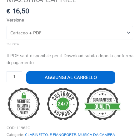
€
16,50
Versione
SVUOTA
Il PDF sarà disponibile per il Download subito dopo la conferma
di pagamento.
MAZURKA
AGGIUNGI AL CARRELLO
CAPRICE
quantità
COD:
11962C
Categorie:
CLARINETTO
,
E PIANOFORTE
,
MUSICA DA CAMERA