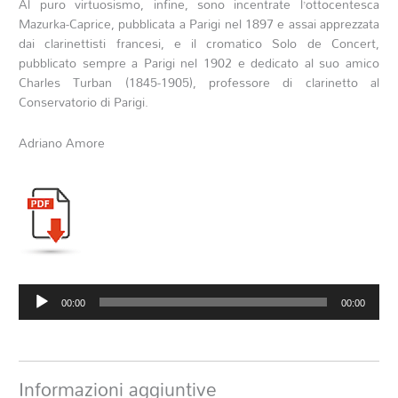
Al puro virtuosismo, infine, sono incentrate l’ottocentesca
Mazurka-Caprice, pubblicata a Parigi nel 1897 e assai apprezzata
dai clarinettisti francesi, e il cromatico Solo de Concert,
pubblicato sempre a Parigi nel 1902 e dedicato al suo amico
Charles Turban (1845-1905), professore di clarinetto al
Conservatorio di Parigi.
Adriano Amore
Audio
00:00
00:00
Player
Informazioni aggiuntive