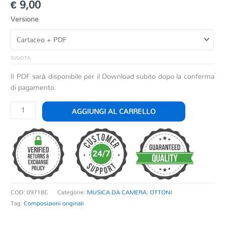
€
9,00
Versione
SVUOTA
Il PDF sarà disponibile per il Download subito dopo la conferma
di pagamento.
AMOR
AGGIUNGI AL CARRELLO
MARSCH
quantità
COD:
09718C
Categorie:
MUSICA DA CAMERA
,
OTTONI
Tag:
Composizioni originali