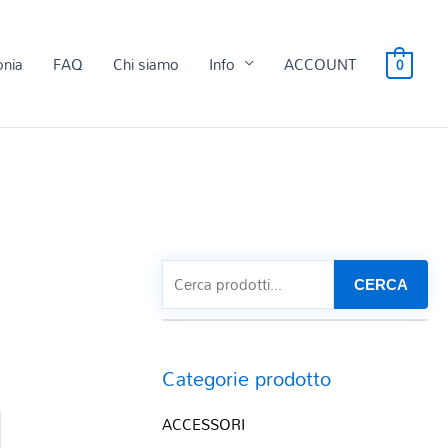
onia
FAQ
Chi siamo
Info
ACCOUNT
0
E
CERCA
Categorie prodotto
ACCESSORI