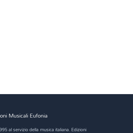
)
ioni Musicali Eufonia
995 al servizio della musica italiana. Edizioni