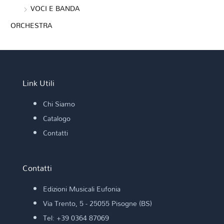
VOCI E BANDA
ORCHESTRA
Link Utili
Chi Siamo
Catalogo
Contatti
Contatti
Edizioni Musicali Eufonia
Via Trento, 5 - 25055 Pisogne (BS)
Tel: +39 0364 87069