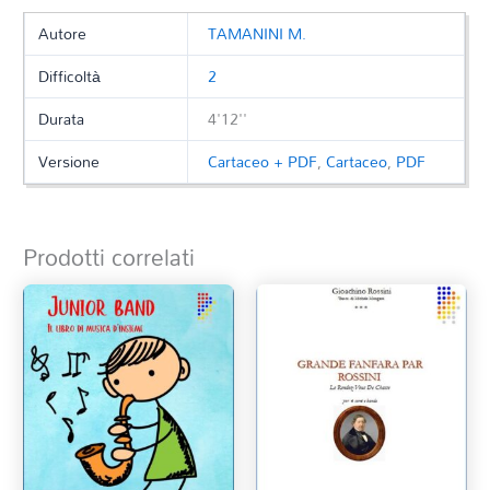
Autore
TAMANINI M.
Difficoltà
2
Durata
4'12''
Versione
Cartaceo + PDF
,
Cartaceo
,
PDF
Prodotti correlati