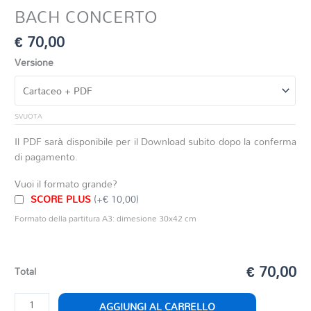
BACH CONCERTO
€
70,00
Versione
SVUOTA
Il PDF sarà disponibile per il Download subito dopo la conferma
di pagamento.
Vuoi il formato grande?
SCORE PLUS
(+€ 10,00)
Formato della partitura A3: dimesione 30x42 cm
€ 70,00
Total
BACH
AGGIUNGI AL CARRELLO