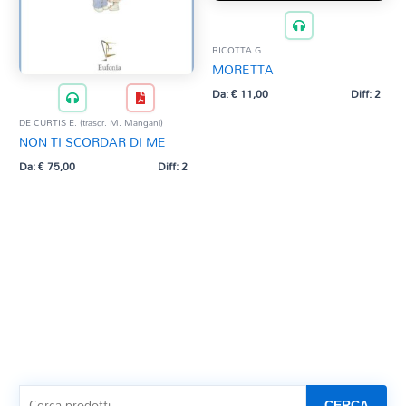
RICOTTA G.
MORETTA
Da:
€
11,00
Diff: 2
DE CURTIS E. (trascr. M. Mangani)
NON TI SCORDAR DI ME
Da:
€
75,00
Diff: 2
CERCA