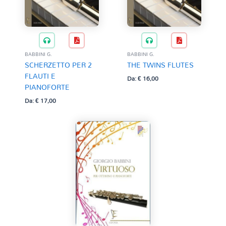
BABBINI G.
BABBINI G.
SCHERZETTO PER 2
THE TWINS FLUTES
FLAUTI E
Da:
€
16,00
PIANOFORTE
Da:
€
17,00