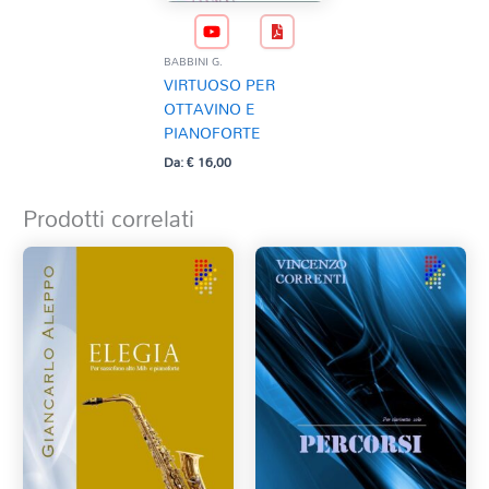
BABBINI G.
VIRTUOSO PER
OTTAVINO E
PIANOFORTE
Da:
€
16,00
Prodotti correlati