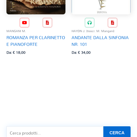
MANGANI M.
HAYDN J. (trascr. M. Mangani)
ROMANZA PER CLARINETTO
ANDANTE DALLA SINFONIA
E PIANOFORTE
NR. 101
Da:
€
18,00
Da:
€
34,00
CERCA