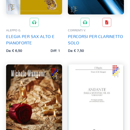
ALEPPO G.
CORRENTI V.
ELEGIA PER SAX ALTO E
PERCORSI PER CLARINETTO
PIANOFORTE
SOLO
Da:
€
6,50
Diff: 1
Da:
€
7,50