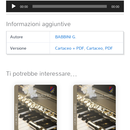
Audio
00:00
00:00
Player
Informazioni aggiuntive
Autore
BABBINI G.
Versione
Cartaceo + PDF
,
Cartaceo
,
PDF
Ti potrebbe interessare…