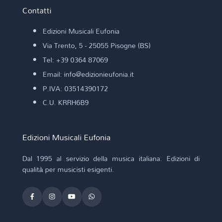
Contatti
Edizioni Musicali Eufonia
Via Trento, 5 - 25055 Pisogne (BS)
Tel: +39 0364 87069
Email: info@edizionieufonia.it
P.IVA: 03514390172
C.U. KRRH6B9
Edizioni Musicali Eufonia
Dal 1995 al servizio della musica italiana. Edizioni di
qualità per musicisti esigenti.