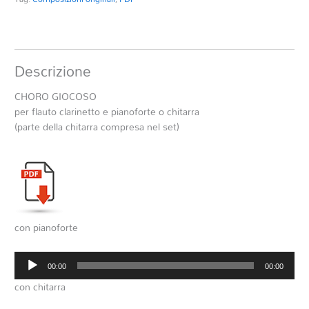
Descrizione
CHORO GIOCOSO
per flauto clarinetto e pianoforte o chitarra
(parte della chitarra compresa nel set)
con pianoforte
Audio
00:00
00:00
Player
con chitarra