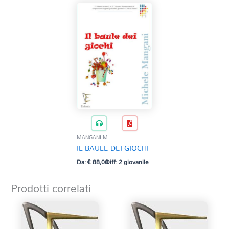
MANGANI M.
IL BAULE DEI GIOCHI
Da:
€
88,00
Diff: 2 giovanile
Prodotti correlati