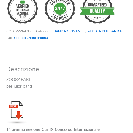
COD:
222647B
Categorie:
BANDA GIOVANILE
,
MUSICA PER BANDA
Tag:
Composizioni originali
Descrizione
ZOOSAFARI
per juior band
1° premio sezione C al IX Concorso Internazionale