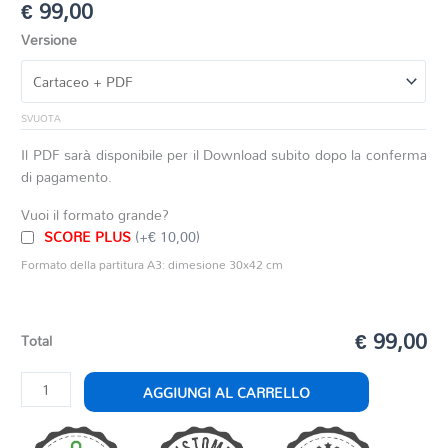
€
99,00
Versione
SVUOTA
Il PDF sarà disponibile per il Download subito dopo la conferma
di pagamento.
Vuoi il formato grande?
SCORE PLUS
(+€ 10,00)
Formato della partitura A3: dimesione 30x42 cm
€ 99,00
Total
ZOOSAFARI
AGGIUNGI AL CARRELLO
quantità