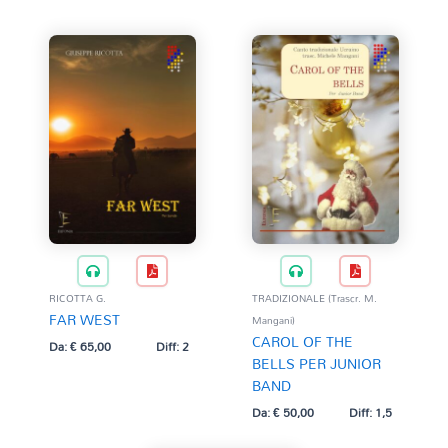
RICOTTA G.
TRADIZIONALE (Trascr. M.
FAR WEST
Mangani)
CAROL OF THE
Da:
€
65,00
Diff: 2
BELLS PER JUNIOR
BAND
Da:
€
50,00
Diff: 1,5