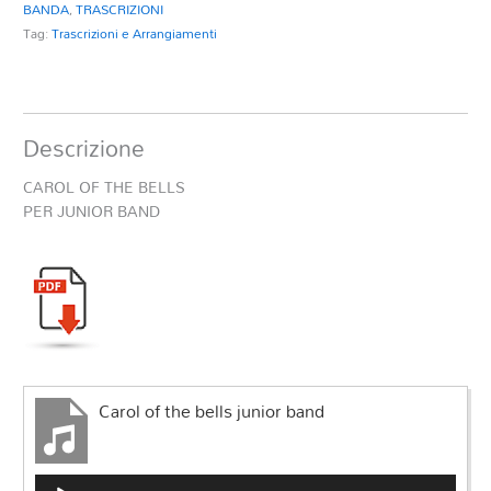
BANDA
,
TRASCRIZIONI
Tag:
Trascrizioni e Arrangiamenti
Descrizione
CAROL OF THE BELLS
PER JUNIOR BAND
Carol of the bells junior band
Audio