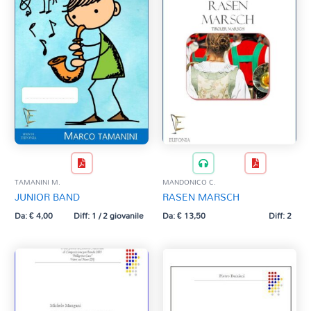
TAMANINI M.
MANDONICO C.
JUNIOR BAND
RASEN MARSCH
Da:
€
4,00
Diff: 1 / 2 giovanile
Da:
€
13,50
Diff: 2