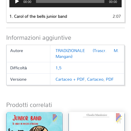
00:00
00:00
Player
1.
Carol of the bells junior band
2:07
Informazioni aggiuntive
Autore
TRADIZIONALE (Trascr. M.
Mangani)
Difficoltà
1,5
Versione
Cartaceo + PDF
,
Cartaceo
,
PDF
Prodotti correlati