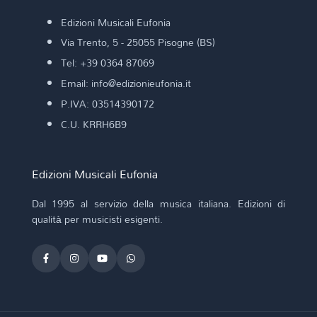
Edizioni Musicali Eufonia
Via Trento, 5 - 25055 Pisogne (BS)
Tel: +39 0364 87069
Email: info@edizionieufonia.it
P.IVA: 03514390172
C.U. KRRH6B9
Edizioni Musicali Eufonia
Dal 1995 al servizio della musica italiana. Edizioni di
qualità per musicisti esigenti.