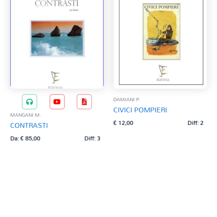
DAMIANI P.
CIVICI POMPIERI
MANGANI M.
€
12,00
Diff: 2
CONTRASTI
Da:
€
85,00
Diff: 3