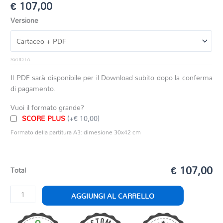
€
107,00
Versione
SVUOTA
Il PDF sarà disponibile per il Download subito dopo la conferma
di pagamento.
Vuoi il formato grande?
SCORE PLUS
(+€ 10,00)
Formato della partitura A3: dimesione 30x42 cm
€ 107,00
Total
AMADEUS
AGGIUNGI AL CARRELLO
2.0
quantità