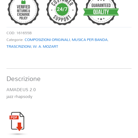
COD:
161655B
Categorie:
COMPOSIZIONI ORIGINALI
,
MUSICA PER BANDA
,
TRASCRIZIONI
,
W. A. MOZART
Descrizione
AMADEUS 2.0
jazz rhapsody