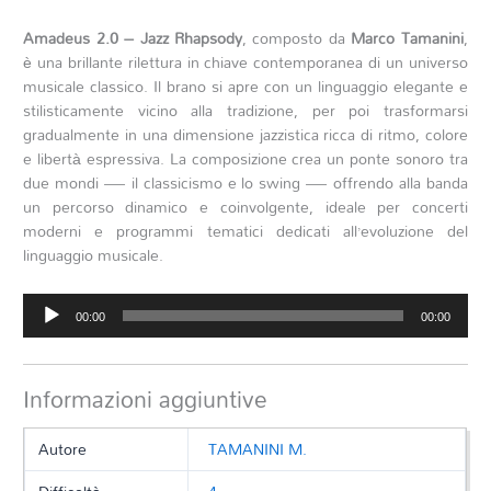
Amadeus 2.0 – Jazz Rhapsody
, composto da
Marco Tamanini
,
è una brillante rilettura in chiave contemporanea di un universo
musicale classico. Il brano si apre con un linguaggio elegante e
stilisticamente vicino alla tradizione, per poi trasformarsi
gradualmente in una dimensione jazzistica ricca di ritmo, colore
e libertà espressiva. La composizione crea un ponte sonoro tra
due mondi — il classicismo e lo swing — offrendo alla banda
un percorso dinamico e coinvolgente, ideale per concerti
moderni e programmi tematici dedicati all’evoluzione del
linguaggio musicale.
Audio
00:00
00:00
Player
Informazioni aggiuntive
Autore
TAMANINI M.