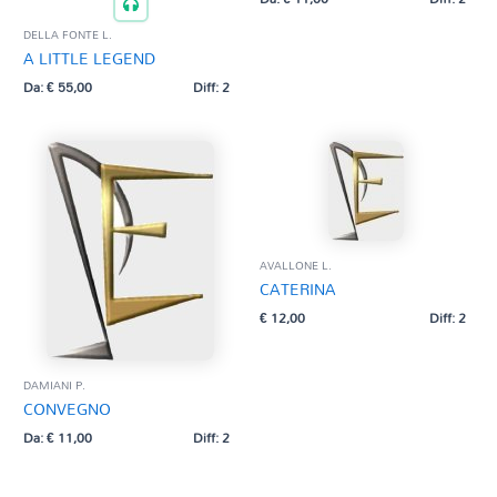
DELLA FONTE L.
A LITTLE LEGEND
Da:
€
55,00
Diff: 2
AVALLONE L.
CATERINA
€
12,00
Diff: 2
DAMIANI P.
CONVEGNO
Da:
€
11,00
Diff: 2