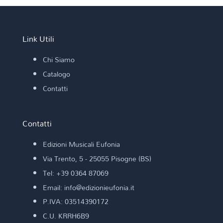
Link Utili
Chi Siamo
Catalogo
Contatti
Contatti
Edizioni Musicali Eufonia
Via Trento, 5 - 25055 Pisogne (BS)
Tel: +39 0364 87069
Email: info@edizionieufonia.it
P.IVA: 03514390172
C.U. KRRH6B9