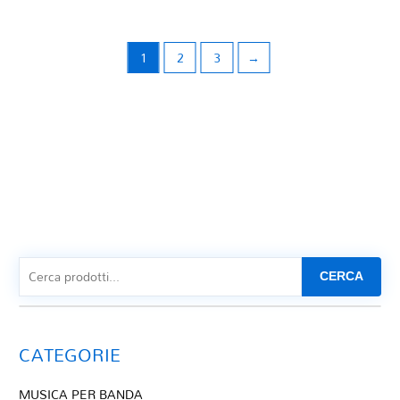
1
2
3
→
CERCA
CATEGORIE
MUSICA PER BANDA