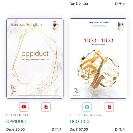
Da:
€
21,00
Diff: 4
BOTTIGLIERO F.
ABREU Z. (arr. A. Licitra)
OPPIDUET
TICO TICO
Da:
€
25,00
Diff: 4
Da:
€
67,00
Diff: 4