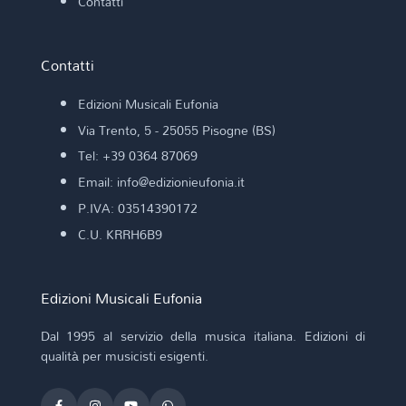
Contatti
Contatti
Edizioni Musicali Eufonia
Via Trento, 5 - 25055 Pisogne (BS)
Tel: +39 0364 87069
Email: info@edizionieufonia.it
P.IVA: 03514390172
C.U. KRRH6B9
Edizioni Musicali Eufonia
Dal 1995 al servizio della musica italiana. Edizioni di
qualità per musicisti esigenti.