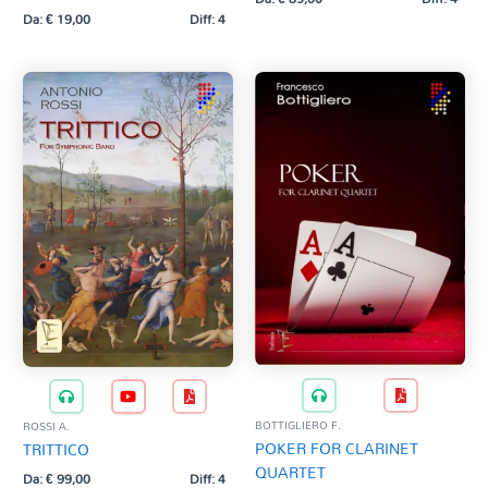
Da:
€
19,00
Diff: 4
BOTTIGLIERO F.
ROSSI A.
POKER FOR CLARINET
TRITTICO
QUARTET
Da:
€
99,00
Diff: 4