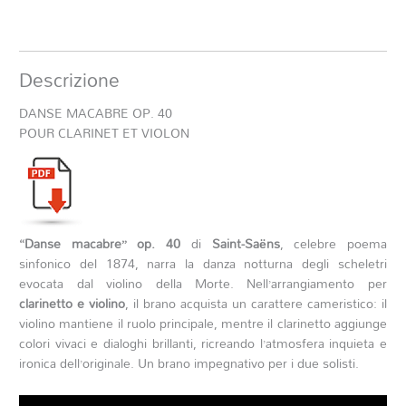
Descrizione
DANSE MACABRE OP. 40
POUR CLARINET ET VIOLON
“Danse macabre” op. 40
di
Saint-Saëns
, celebre poema
sinfonico del 1874, narra la danza notturna degli scheletri
evocata dal violino della Morte. Nell’arrangiamento per
clarinetto e violino
, il brano acquista un carattere cameristico: il
violino mantiene il ruolo principale, mentre il clarinetto aggiunge
colori vivaci e dialoghi brillanti, ricreando l’atmosfera inquieta e
ironica dell’originale. Un brano impegnativo per i due solisti.