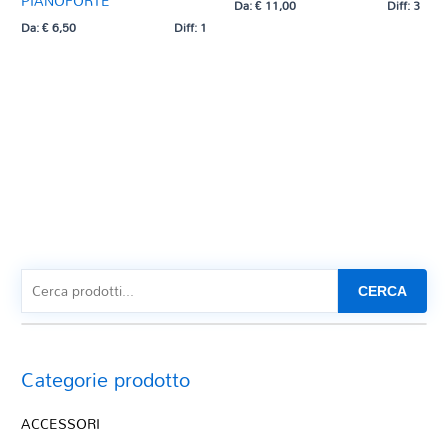
PIANOFORTE
Da:
€
11,00
Diff: 3
Da:
€
6,50
Diff: 1
CERCA
Categorie prodotto
ACCESSORI