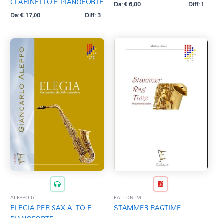
CLARINETTO E PIANOFORTE
Da:
€
6,00
Diff: 1
Da:
€
17,00
Diff: 3
ALEPPO G.
FALLONI M.
ELEGIA PER SAX ALTO E
STAMMER RAGTIME