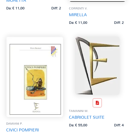
MORETTA
Da:
€
11,00
Diff: 2
CORRENTI V.
MIRELLA
Da:
€
11,00
Diff: 2
TAMANINI M.
CABRIOLET SUITE
DAMIANI P.
Da:
€
55,00
Diff: 4
CIVICI POMPIERI