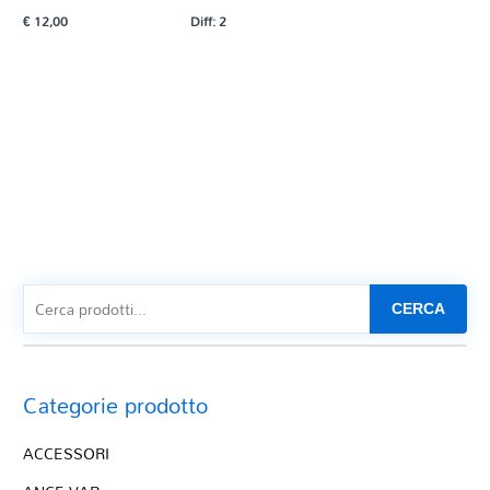
€
12,00
Diff: 2
CERCA
Categorie prodotto
ACCESSORI