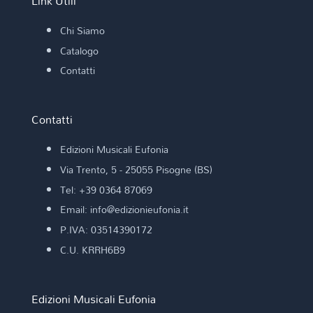
Link Utili
Chi Siamo
Catalogo
Contatti
Contatti
Edizioni Musicali Eufonia
Via Trento, 5 - 25055 Pisogne (BS)
Tel: +39 0364 87069
Email: info@edizionieufonia.it
P.IVA: 03514390172
C.U. KRRH6B9
Edizioni Musicali Eufonia