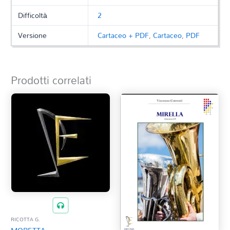
Difficoltà
2
Versione
Cartaceo + PDF
,
Cartaceo
,
PDF
Prodotti correlati
RICOTTA G.