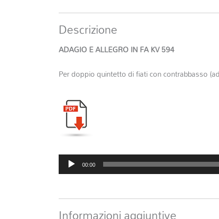
Descrizione
ADAGIO E ALLEGRO IN FA KV 594
Per doppio quintetto di fiati con contrabbasso (ad 
Audio
00:00
Player
Informazioni aggiuntive