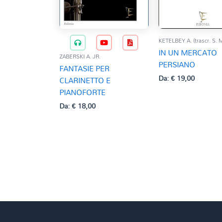
KETELBEY A. (trascr. S. 
IN UN MERCATO
ZABERSKI A. JR.
PERSIANO
FANTASIE PER
Da:
€
19,00
CLARINETTO E
PIANOFORTE
Da:
€
18,00