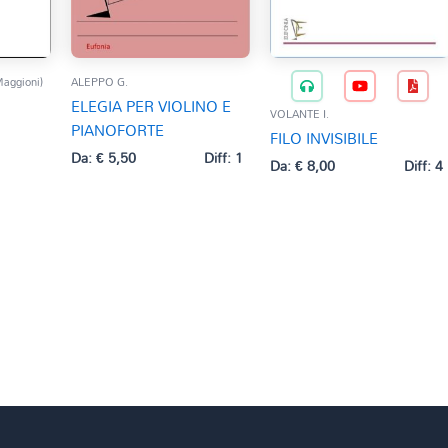
Maggioni)
ALEPPO G.
ELEGIA PER VIOLINO E
VOLANTE I.
PIANOFORTE
FILO INVISIBILE
Da:
€
5,50
Diff: 1
Da:
€
8,00
Diff: 4