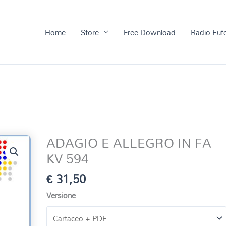
Home
Store
Free Download
Radio Euf
ADAGIO E ALLEGRO IN FA
KV 594
€
31,50
Versione