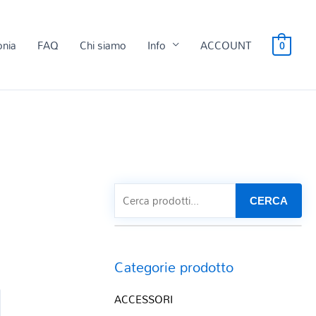
onia
FAQ
Chi siamo
Info
ACCOUNT
0
CERCA
Categorie prodotto
ACCESSORI