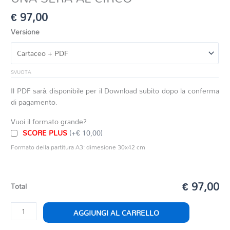
€
97,00
Versione
SVUOTA
Il PDF sarà disponibile per il Download subito dopo la conferma
di pagamento.
Vuoi il formato grande?
SCORE PLUS
(+€ 10,00)
Formato della partitura A3: dimesione 30x42 cm
€ 97,00
Total
UNA
AGGIUNGI AL CARRELLO
SERA
AL