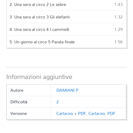
2.
Una sera al circo 2 Le zebre
1:43
3.
Una sera al circo 3 Gli elefanti
1:32
4.
Una sera al circo 4 I cammelli
1:29
5.
Un giorno al circo 5 Parata finale
1:56
Informazioni aggiuntive
Autore
DAMIANI P.
Difficoltà
2
Versione
Cartaceo + PDF
,
Cartaceo
,
PDF