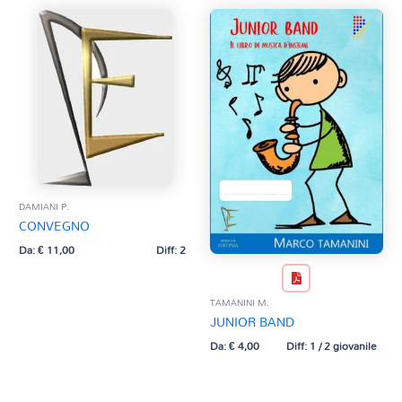
DAMIANI P.
CONVEGNO
Da:
€
11,00
Diff: 2
TAMANINI M.
JUNIOR BAND
Da:
€
4,00
Diff: 1 / 2 giovanile