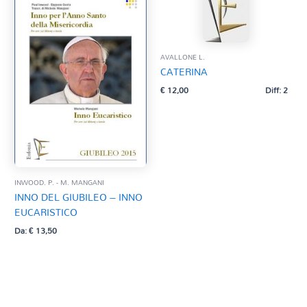
AVALLONE L.
CATERINA
€
12,00
Diff: 2
INWOOD. P. - M. MANGANI
INNO DEL GIUBILEO – INNO
EUCARISTICO
Da:
€
13,50