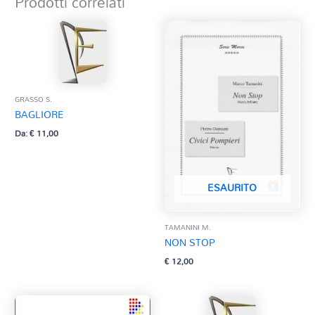
Prodotti correlati
GRASSO S.
BAGLIORE
Da:
€
11,00
ESAURITO
TAMANINI M.
NON STOP
€
12,00