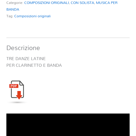
Categorie:
COMPOSIZIONI ORIGINALI
,
CON SOLISTA
,
MUSICA PER
BANDA
Tag:
Composizioni originali
Descrizione
TRE DANZE LATINE
PER CLARINETTO E BANDA