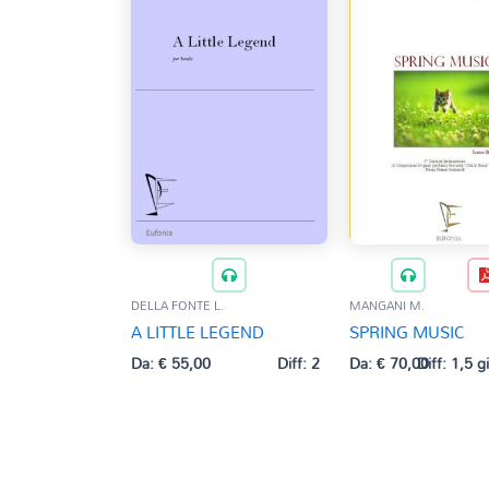
DELLA FONTE L.
MANGANI M.
A LITTLE LEGEND
SPRING MUSIC
Da:
€
55,00
Diff: 2
Da:
€
70,00
Diff: 1,5 g