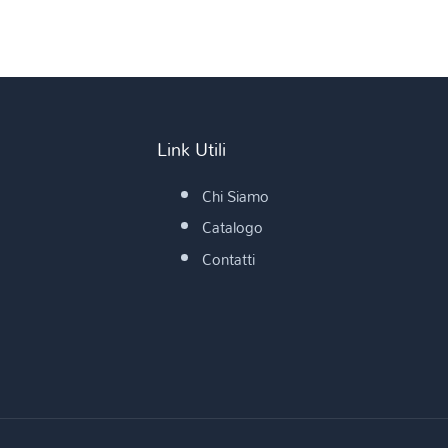
Link Utili
Chi Siamo
Catalogo
Contatti