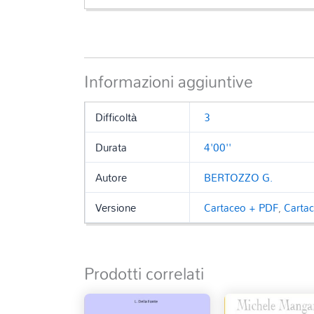
Informazioni aggiuntive
Difficoltà
3
Durata
4'00''
Autore
BERTOZZO G.
Versione
Cartaceo + PDF
,
Carta
Prodotti correlati