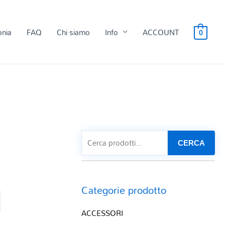
onia
FAQ
Chi siamo
Info
ACCOUNT
0
CERCA
Categorie prodotto
ACCESSORI