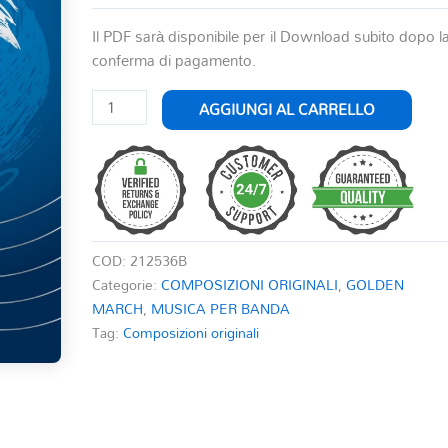
Il PDF sarà disponibile per il Download subito dopo l
conferma di pagamento.
DOSOBON
AGGIUNGI AL CARRELLO
quantità
COD:
212536B
Categorie:
COMPOSIZIONI ORIGINALI
,
GOLDEN
MARCH
,
MUSICA PER BANDA
Tag:
Composizioni originali