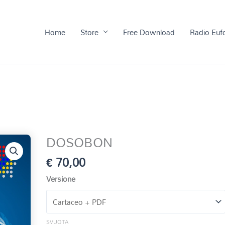
Home
Store
Free Download
Radio Euf
DOSOBON
€
70,00
Versione
SVUOTA