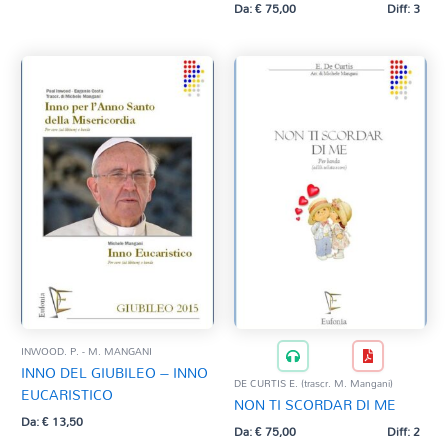
Da:
€
75,00
Diff: 3
INWOOD. P. - M. MANGANI
INNO DEL GIUBILEO – INNO
DE CURTIS E. (trascr. M. Mangani)
EUCARISTICO
NON TI SCORDAR DI ME
Da:
€
13,50
Da:
€
75,00
Diff: 2