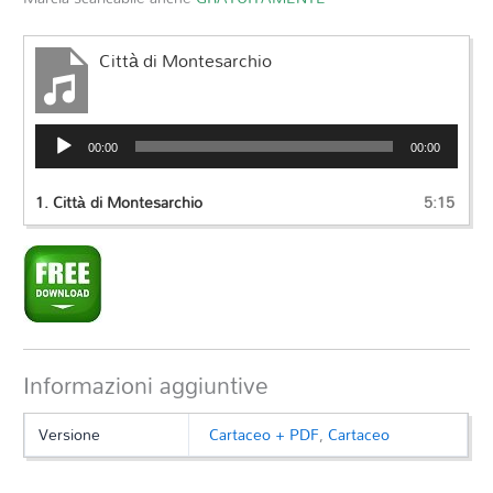
Città di Montesarchio
Audio
00:00
00:00
Player
1.
Città di Montesarchio
5:15
Informazioni aggiuntive
Versione
Cartaceo + PDF
,
Cartaceo