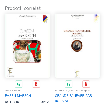
Prodotti correlati
MANDONICO C.
ROSSINI G. (trascr. M. Mangani)
RASEN MARSCH
GRANDE FANFARE PAR
ROSSINI
Da:
€
13,50
Diff: 2