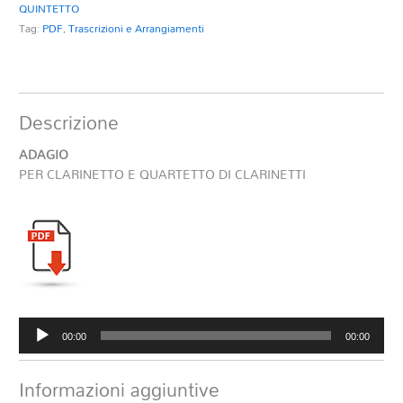
QUINTETTO
Tag:
PDF
,
Trascrizioni e Arrangiamenti
Descrizione
ADAGIO
PER CLARINETTO E QUARTETTO DI CLARINETTI
Audio
00:00
00:00
Player
Informazioni aggiuntive