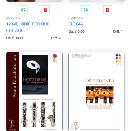
COCCHI G.
ALEPPO G.
12 MELODIE PER DUE
ELEGIA
CHITARRE
Da:
€
6,00
Diff: 1
Da:
€
14,00
Diff: 2