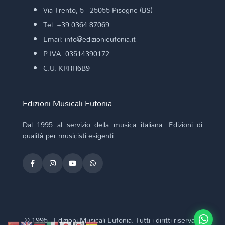
Via Trento, 5 - 25055 Pisogne (BS)
Tel: +39 0364 87069
Email: info@edizionieufonia.it
P.IVA: 03514390172
C.U. KRRH6B9
Edizioni Musicali Eufonia
Dal 1995 al servizio della musica italiana. Edizioni di
qualità per musicisti esigenti.
© 1995 - Edizioni Musicali Eufonia. Tutti i diritti riservati.