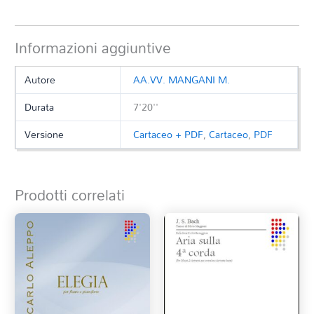
Informazioni aggiuntive
Autore
AA.VV. MANGANI M.
Durata
7'20''
Versione
Cartaceo + PDF
,
Cartaceo
,
PDF
Prodotti correlati