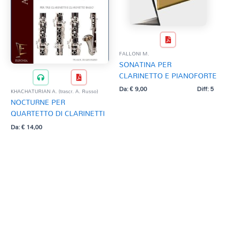
FALLONI M.
SONATINA PER
CLARINETTO E PIANOFORTE
Da:
€
9,00
Diff: 5
KHACHATURIAN A. (trascr. A. Russo)
NOCTURNE PER
QUARTETTO DI CLARINETTI
Da:
€
14,00