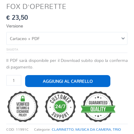
FOX D’OPERETTE
€
23,50
Versione
SVUOTA
Il PDF sarà disponibile per il Download subito dopo la conferma
di pagamento.
FOX
AGGIUNGI AL CARRELLO
D'OPERETTE
quantità
COD:
11991C
Categorie:
CLARINETTO
,
MUSICA DA CAMERA
,
TRIO