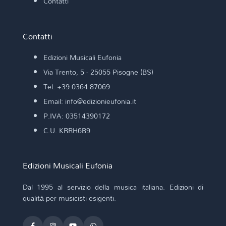
Contatti
Contatti
Edizioni Musicali Eufonia
Via Trento, 5 - 25055 Pisogne (BS)
Tel: +39 0364 87069
Email: info@edizionieufonia.it
P.IVA: 03514390172
C.U. KRRH6B9
Edizioni Musicali Eufonia
Dal 1995 al servizio della musica italiana. Edizioni di
qualità per musicisti esigenti.