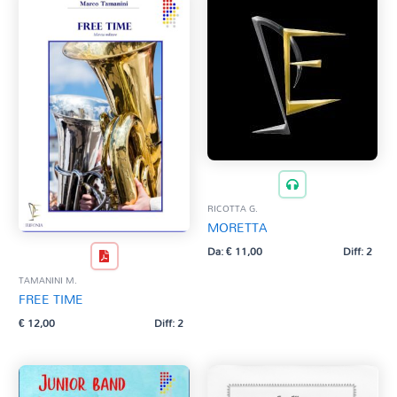
RICOTTA G.
MORETTA
Da:
€
11,00
Diff: 2
TAMANINI M.
FREE TIME
€
12,00
Diff: 2