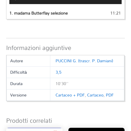
Player
1.
madama Butterflay selezione
11:21
Informazioni aggiuntive
Autore
PUCCINI G. (trascr. P. Damiani)
Difficoltà
3,5
Durata
10'30''
Versione
Cartaceo + PDF
,
Cartaceo
,
PDF
Prodotti correlati