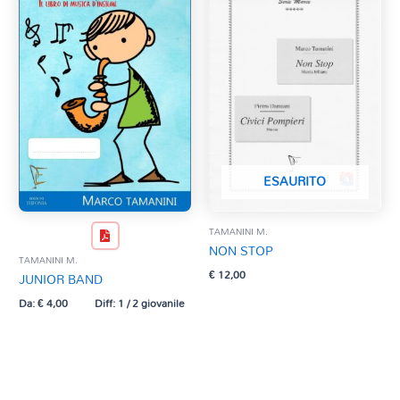
ESAURITO
TAMANINI M.
NON STOP
TAMANINI M.
€
12,00
JUNIOR BAND
Da:
€
4,00
Diff: 1 / 2 giovanile