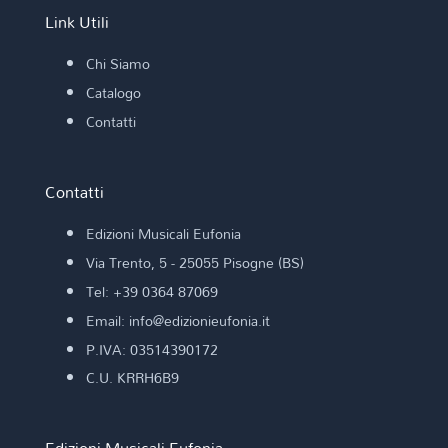
Link Utili
Chi Siamo
Catalogo
Contatti
Contatti
Edizioni Musicali Eufonia
Via Trento, 5 - 25055 Pisogne (BS)
Tel: +39 0364 87069
Email: info@edizionieufonia.it
P.IVA: 03514390172
C.U. KRRH6B9
Edizioni Musicali Eufonia