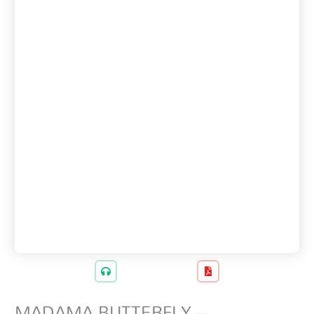
MADAMA BUTTERFLY –