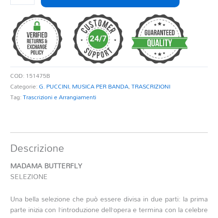
BUTTERFLY
-
SELEZIONE
quantità
COD:
151475B
Categorie:
G. PUCCINI
,
MUSICA PER BANDA
,
TRASCRIZIONI
Tag:
Trascrizioni e Arrangiamenti
Descrizione
MADAMA BUTTERFLY
SELEZIONE
Una bella selezione che può essere divisa in due parti: la prima
parte inizia con l’introduzione dell’opera e termina con la celebre