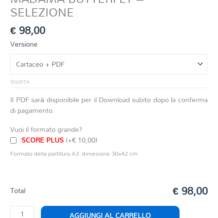
SELEZIONE
€
98,00
Versione
SVUOTA
Il PDF sarà disponibile per il Download subito dopo la conferma
di pagamento.
Vuoi il formato grande?
SCORE PLUS
(+€ 10,00)
Formato della partitura A3: dimesione 30x42 cm
€ 98,00
Total
MADAMA
AGGIUNGI AL CARRELLO