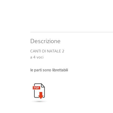
Descrizione
CANTI DI NATALE 2
a 4 voci
le parti sono librettabili