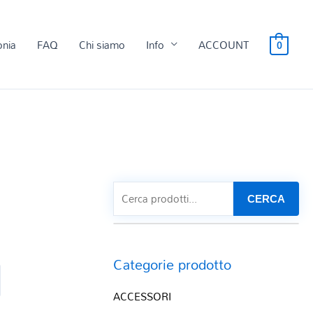
onia
FAQ
Chi siamo
Info
ACCOUNT
0
CERCA
Categorie prodotto
ACCESSORI