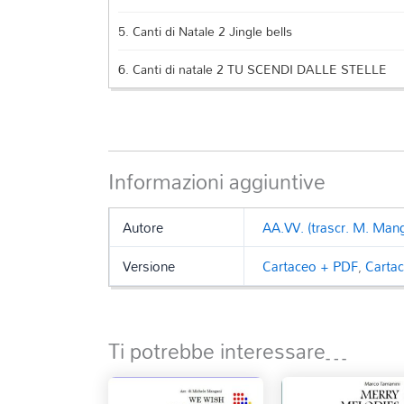
5.
Canti di Natale 2 Jingle bells
6.
Canti di natale 2 TU SCENDI DALLE STELLE
Informazioni aggiuntive
Autore
AA.VV. (trascr. M. Mang
Versione
Cartaceo + PDF
,
Carta
Ti potrebbe interessare…