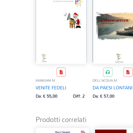
MANGANI M.
DELL'ACQUA M.
VENITE FEDELI
DA PAESI LONTANI
Da:
€
55,00
Diff: 2
Da:
€
57,00
Prodotti correlati