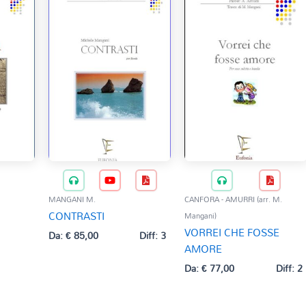
MANGANI M.
CANFORA - AMURRI (arr. M.
CONTRASTI
Mangani)
VORREI CHE FOSSE
Da:
€
85,00
Diff: 3
AMORE
Da:
€
77,00
Diff: 2