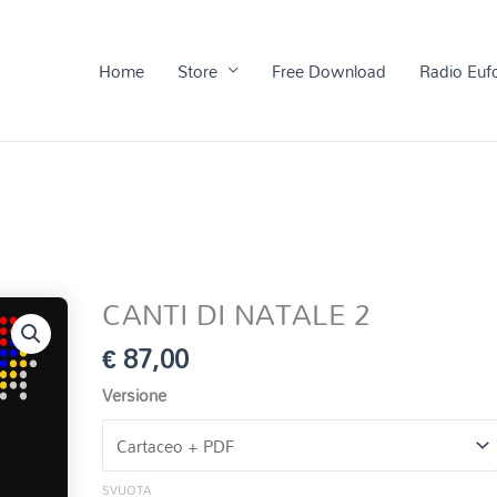
Home
Store
Free Download
Radio Euf
CANTI DI NATALE 2
€
87,00
Versione
SVUOTA