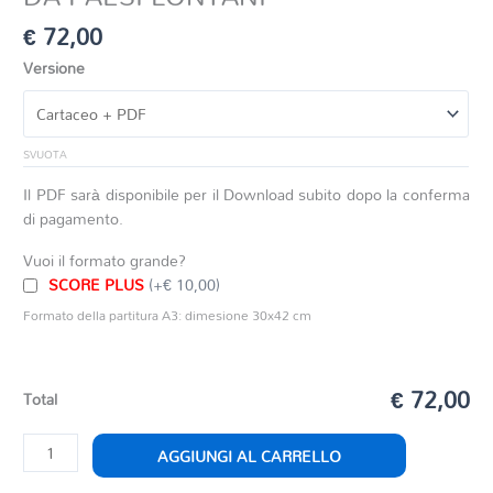
€
72,00
Versione
SVUOTA
Il PDF sarà disponibile per il Download subito dopo la conferma
di pagamento.
Vuoi il formato grande?
SCORE PLUS
(+€ 10,00)
Formato della partitura A3: dimesione 30x42 cm
€ 72,00
Total
DA
AGGIUNGI AL CARRELLO
PAESI
LONTANI