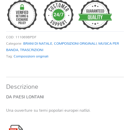
quantità
COD:
111069BPDF
Categorie:
BRANI DI NATALE
,
COMPOSIZIONI ORIGINALI
,
MUSICA PER
BANDA
,
TRASCRIZIONI
Tag:
Composizioni originali
Descrizione
DA PAESI LONTANI
Una ouverture su temi popolari europei natlizi.