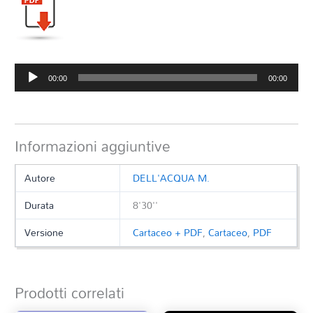
Audio
00:00
00:00
Player
Informazioni aggiuntive
Autore
DELL'ACQUA M.
Durata
8'30''
Versione
Cartaceo + PDF
,
Cartaceo
,
PDF
Prodotti correlati