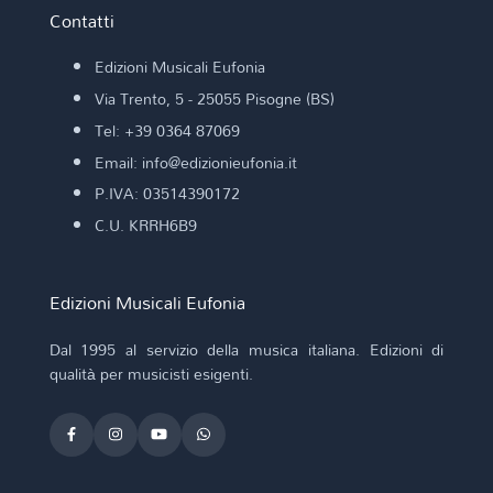
Contatti
Edizioni Musicali Eufonia
Via Trento, 5 - 25055 Pisogne (BS)
Tel: +39 0364 87069
Email: info@edizionieufonia.it
P.IVA: 03514390172
C.U. KRRH6B9
Edizioni Musicali Eufonia
Dal 1995 al servizio della musica italiana. Edizioni di
qualità per musicisti esigenti.