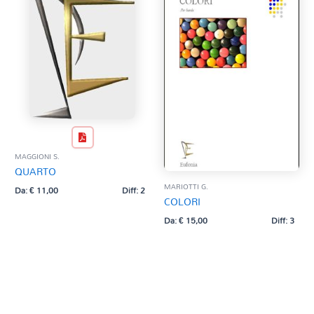
MAGGIONI S.
QUARTO
MARIOTTI G.
Da:
€
11,00
Diff: 2
COLORI
Da:
€
15,00
Diff: 3