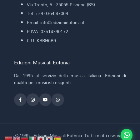
Via Trento, 5 - 25055 Pisogne (BS)
Tel: +39 0364 87069
Email: info@edizionieufonia.it
P.IVA: 03514390172
C.U. KRRH6B9
Edizioni Musicali Eufonia
Dal 1995 al servizio della musica italiana. Edizioni di
qualità per musicisti esigenti.
© 1995 - Edizioni Musicali Eufonia. Tutti i diritti riservati.