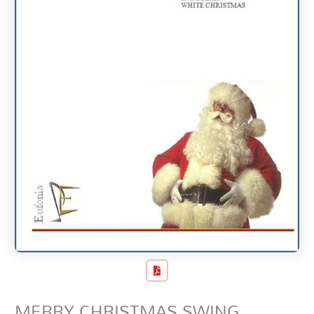
MERRY CHRISTMAS SWING