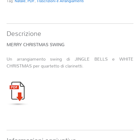
Tag:
Natale
,
PDF
,
Trascrizioni e Arrangiamenti
Descrizione
MERRY CHRISTMAS SWING
Un arrangiamento swing di JINGLE BELLS e WHITE
CHRISTMAS per quartetto di clarinetti.