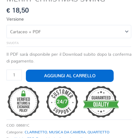
€
18,50
Versione
SVUOTA
Il PDF sarà disponibile per il Download subito dopo la conferma
di pagamento.
MERRY
AGGIUNGI AL CARRELLO
CHRISTMAS
SWING
quantità
COD:
08681C
Categorie:
CLARINETTO
,
MUSICA DA CAMERA
,
QUARTETTO