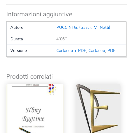
Informazioni aggiuntive
Autore
PUCCINI G. (trascr. M. Netti)
Durata
4'06''
Versione
Cartaceo + PDF
,
Cartaceo
,
PDF
Prodotti correlati