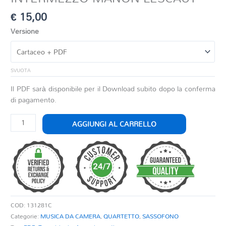
€
15,00
Versione
SVUOTA
Il PDF sarà disponibile per il Download subito dopo la conferma
di pagamento.
INTERMEZZO
AGGIUNGI AL CARRELLO
MANON
LESCAUT
quantità
COD:
131281C
Categorie:
MUSICA DA CAMERA
,
QUARTETTO
,
SASSOFONO