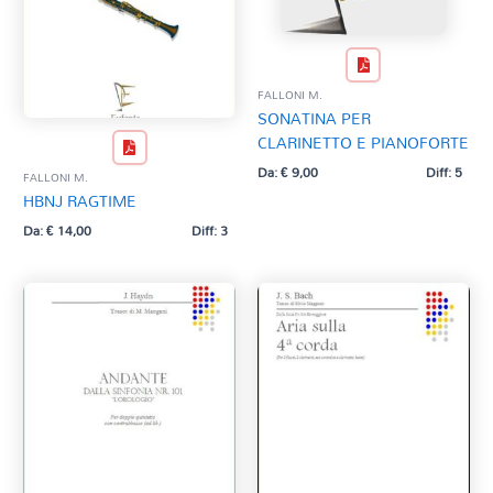
FALLONI M.
SONATINA PER
CLARINETTO E PIANOFORTE
Da:
€
9,00
Diff: 5
FALLONI M.
HBNJ RAGTIME
Da:
€
14,00
Diff: 3