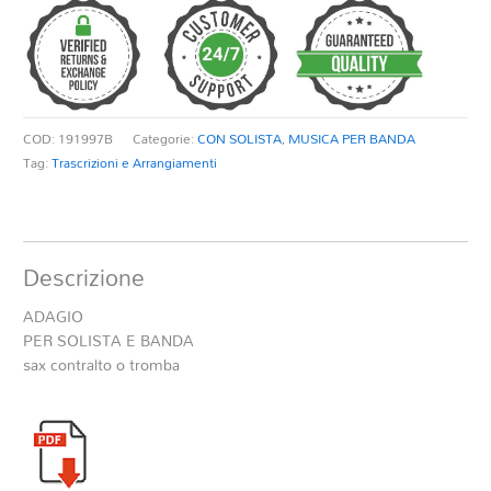
E
BANDA
quantità
COD:
191997B
Categorie:
CON SOLISTA
,
MUSICA PER BANDA
Tag:
Trascrizioni e Arrangiamenti
Descrizione
ADAGIO
PER SOLISTA E BANDA
sax contralto o tromba