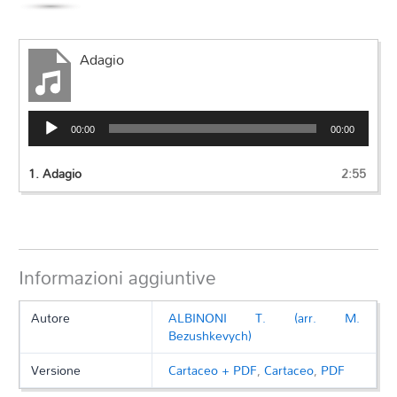
Adagio
Audio
00:00
00:00
Player
1.
Adagio
2:55
Informazioni aggiuntive
Autore
ALBINONI T. (arr. M.
Bezushkevych)
Versione
Cartaceo + PDF
,
Cartaceo
,
PDF