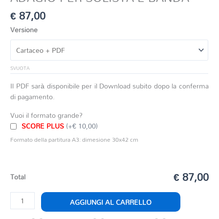
€
87,00
Versione
SVUOTA
Il PDF sarà disponibile per il Download subito dopo la conferma
di pagamento.
Vuoi il formato grande?
SCORE PLUS
(+€ 10,00)
Formato della partitura A3: dimesione 30x42 cm
€ 87,00
Total
ADAGIO
AGGIUNGI AL CARRELLO
PER
SOLISTA