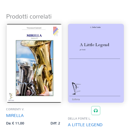
Prodotti correlati
CORRENTI V.
MIRELLA
DELLA FONTE L.
Da:
€
11,00
Diff: 2
A LITTLE LEGEND