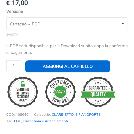
€
17,00
Versione
SVUOTA
Il PDF sarà disponibile per il Download subito dopo la conferma
di pagamento.
OBERON
AGGIUNGI AL CARRELLO
quantità
COD:
10864C
Categorie:
CLARINETTO
,
E PIANOFORTE
Tag:
PDF
,
Trascrizioni e Arrangiamenti