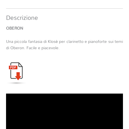
Descrizione
OBERON
Una piccola fantasia di Klosè per clarinetto e pianoforte sui temi
di Oberon. Facile e piacevole.