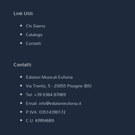
Link Utili
Chi Siamo
Catalogo
Contatti
Contatti
Edizioni Musicali Eufonia
Via Trento, 5 - 25055 Pisogne (BS)
Tel: +39 0364 87069
Email: info@edizionieufonia.it
P.IVA: 03514390172
C.U. KRRH6B9