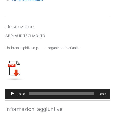
Descrizione
APPLAUDITECI MOLTO
Un brano spiritoso per un organico di variabile.
Audio
00:00
00:00
Player
Informazioni aggiuntive