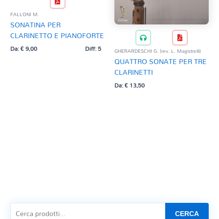
FALLONI M.
SONATINA PER
CLARINETTO E PIANOFORTE
Da:
€
9,00
Diff: 5
GHERARDESCHI G. (rev. L. Magistrelli)
QUATTRO SONATE PER TRE
CLARINETTI
Da:
€
13,50
CERCA