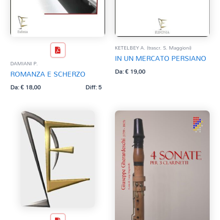
KETELBEY A. (trascr. S. Maggioni)
IN UN MERCATO PERSIANO
DAMIANI P.
Da:
€
19,00
ROMANZA E SCHERZO
Da:
€
18,00
Diff: 5