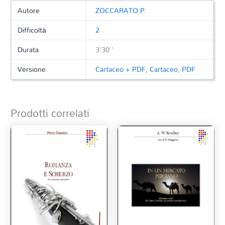
Autore
ZOCCARATO P.
Difficoltà
2
Durata
3'30''
Versione
Cartaceo + PDF
,
Cartaceo
,
PDF
Prodotti correlati