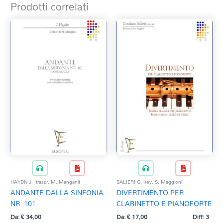
Prodotti correlati
HAYDN J. (trascr. M. Mangani)
SALIERI G. (rev. S. Maggioni)
ANDANTE DALLA SINFONIA
DIVERTIMENTO PER
NR. 101
CLARINETTO E PIANOFORTE
Da:
€
34,00
Da:
€
17,00
Diff: 3