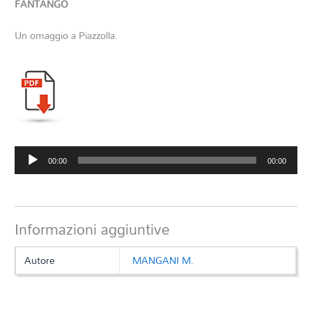
FANTANGO
Un omaggio a Piazzolla.
Audio
00:00
00:00
Player
Informazioni aggiuntive
Autore
MANGANI M.