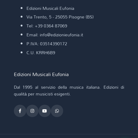
Edizioni Musicali Eufonia
Via Trento, 5 - 25055 Pisogne (BS)
Tel: +39 0364 87069
Email: info@edizionieufonia.it
P.IVA: 03514390172
C.U. KRRH6B9
Edizioni Musicali Eufonia
Dal 1995 al servizio della musica italiana. Edizioni di
qualità per musicisti esigenti.