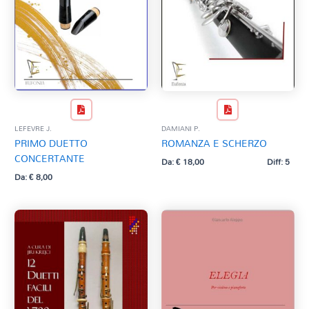
LEFEVRE J.
DAMIANI P.
PRIMO DUETTO
ROMANZA E SCHERZO
CONCERTANTE
Da:
€
18,00
Diff: 5
Da:
€
8,00