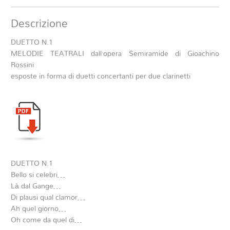
Descrizione
DUETTO N.1
MELODIE TEATRALI dall’opera Semiramide di Gioachino
Rossini
esposte in forma di duetti concertanti per due clarinetti
DUETTO N.1
Bello si celebri…
Là dal Gange…
Di plausi qual clamor…
Ah quel giorno…
Oh come da quel di…