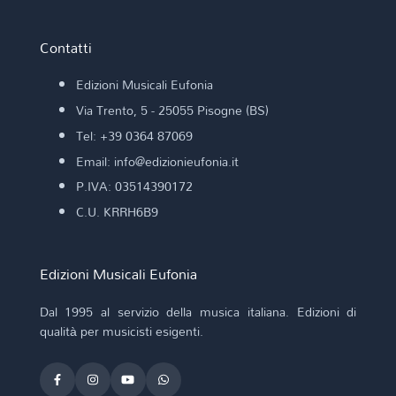
Contatti
Edizioni Musicali Eufonia
Via Trento, 5 - 25055 Pisogne (BS)
Tel: +39 0364 87069
Email: info@edizionieufonia.it
P.IVA: 03514390172
C.U. KRRH6B9
Edizioni Musicali Eufonia
Dal 1995 al servizio della musica italiana. Edizioni di
qualità per musicisti esigenti.