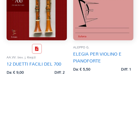
ALEPPO G.
ELEGIA PER VIOLINO E
AA.VV. (rev. j. Krejci)
PIANOFORTE
12 DUETTI FACILI DEL 700
Da:
€
5,50
Diff: 1
Da:
€
9,00
Diff: 2