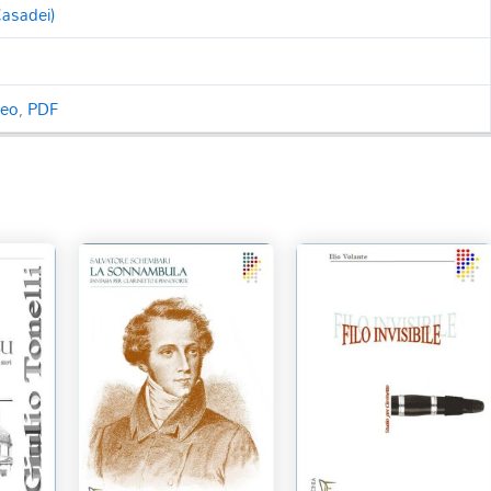
Casadei)
ceo
,
PDF