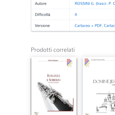
Autore
ROSSINI G. (trascr. P. 
Difficoltà
4
Versione
Cartaceo + PDF
,
Carta
Prodotti correlati