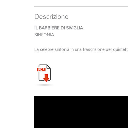
Descrizione
IL BARBIERE DI SIVIGLIA
SINFONIA
La celebre sinfonia in una trascrizione per quintetto