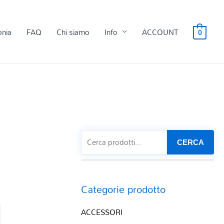
onia
FAQ
Chi siamo
Info
ACCOUNT
0
CERCA
Categorie prodotto
ACCESSORI