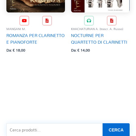
MANGANI M.
KHACHATURIAN A. (trascr. A. Russo)
ROMANZA PER CLARINETTO
NOCTURNE PER
E PIANOFORTE
QUARTETTO DI CLARINETTI
Da:
€
18,00
Da:
€
14,00
CERCA