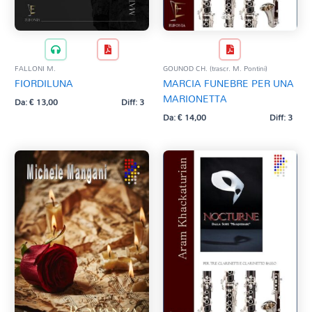
FALLONI M.
GOUNOD CH. (trascr. M. Pontini)
FIORDILUNA
MARCIA FUNEBRE PER UNA
MARIONETTA
Da:
€
13,00
Diff: 3
Da:
€
14,00
Diff: 3