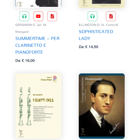
GERSHWIN G. (arr. M.
ELLINGTON D. (V. Correnti)
SOPHISTICATED
Mangani)
SUMMERTIME – PER
LADY
CLARINETTO E
Da:
€
14,50
PIANOFORTE
Da:
€
16,00