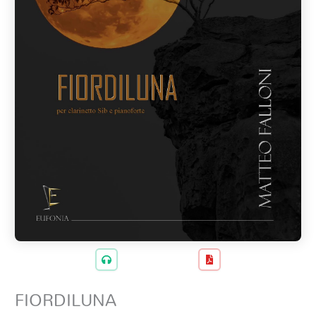
FIORDILUNA