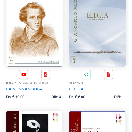
BELLINI V. (elab. S. Schembari)
ALEPPO G.
LA SONNAMBULA
ELEGIA
Da:
€
19,00
Diff: 4
Da:
€
6,00
Diff: 1