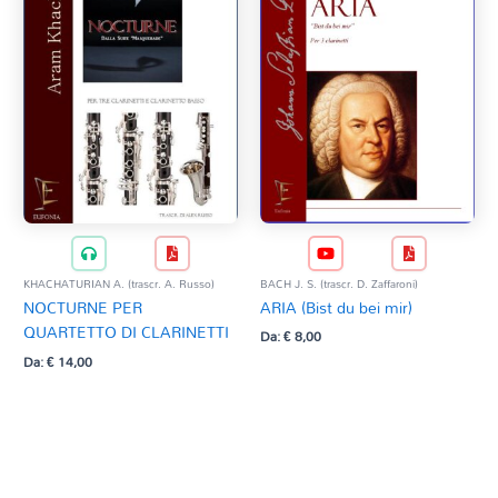
BACH J. S. (trascr. D. Zaffaroni)
KHACHATURIAN A. (trascr. A. Russo)
ARIA (Bist du bei mir)
NOCTURNE PER
QUARTETTO DI CLARINETTI
Da:
€
8,00
Da:
€
14,00