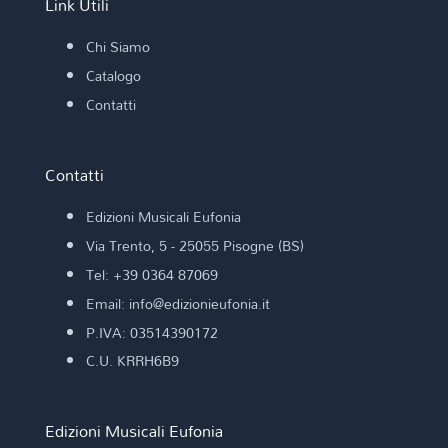
Link Utili
Chi Siamo
Catalogo
Contatti
Contatti
Edizioni Musicali Eufonia
Via Trento, 5 - 25055 Pisogne (BS)
Tel: +39 0364 87069
Email: info@edizionieufonia.it
P.IVA: 03514390172
C.U. KRRH6B9
Edizioni Musicali Eufonia