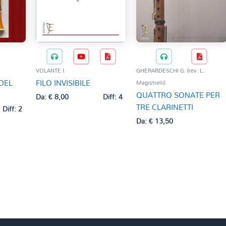
VOLANTE I.
GHERARDESCHI G. (rev. L.
 DEL
FILO INVISIBILE
Magistrelli)
QUATTRO SONATE PER
Da:
€
8,00
Diff: 4
TRE CLARINETTI
Diff: 2
Da:
€
13,50