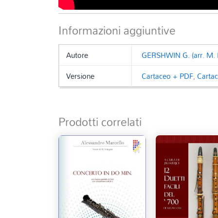
Informazioni aggiuntive
Autore
GERSHWIN G. (arr. M.
Versione
Cartaceo + PDF
,
Carta
Prodotti correlati