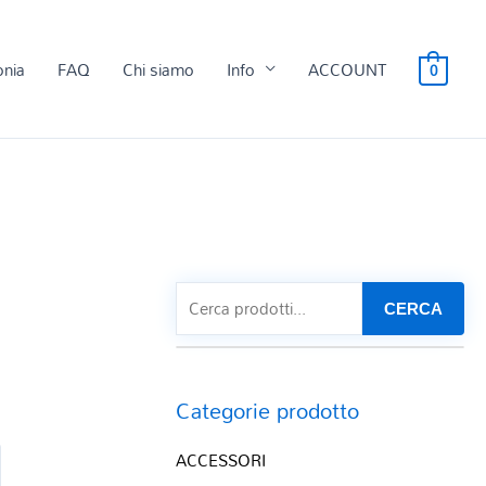
onia
FAQ
Chi siamo
Info
ACCOUNT
0
CERCA
E
Categorie prodotto
ACCESSORI