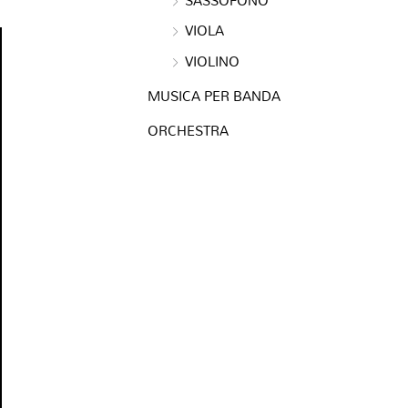
VIOLA
VIOLINO
e
MUSICA PER BANDA
ORCHESTRA