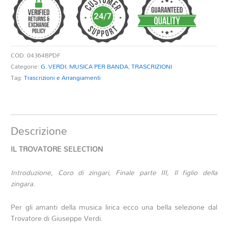
quantità
COD:
04364BPDF
Categorie:
G. VERDI
,
MUSICA PER BANDA
,
TRASCRIZIONI
Tag:
Trascrizioni e Arrangiamenti
Descrizione
IL TROVATORE SELECTION
Introduzione, Coro di zingari, Finale parte III,
Il figlio della
zingara.
Per gli amanti della musica lirica ecco una bella selezione dal
Trovatore di Giuseppe Verdi.