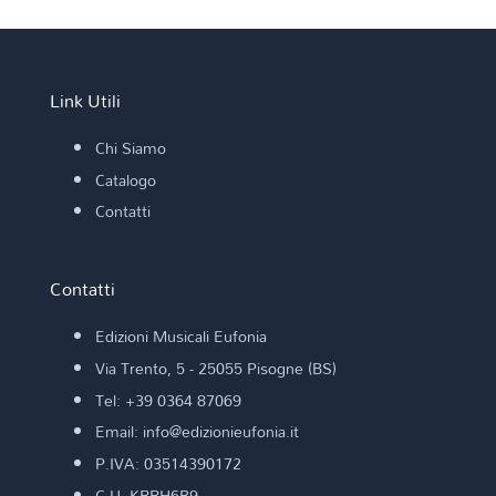
Link Utili
Chi Siamo
Catalogo
Contatti
Contatti
Edizioni Musicali Eufonia
Via Trento, 5 - 25055 Pisogne (BS)
Tel: +39 0364 87069
Email: info@edizionieufonia.it
P.IVA: 03514390172
C.U. KRRH6B9