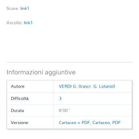
Score:
link1
Ascolto:
link1
Informazioni aggiuntive
Autore
VERDI G. (trascr. G. Lotario))
Difficoltà
3
Durata
8'00''
Versione
Cartaceo + PDF
,
Cartaceo
,
PDF