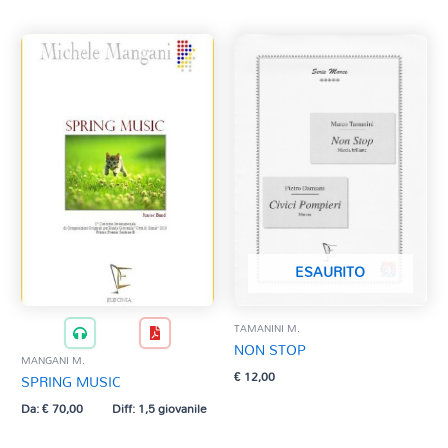
ESAURITO
TAMANINI M.
NON STOP
MANGANI M.
€
12,00
SPRING MUSIC
Da:
€
70,00
Diff: 1,5 giovanile