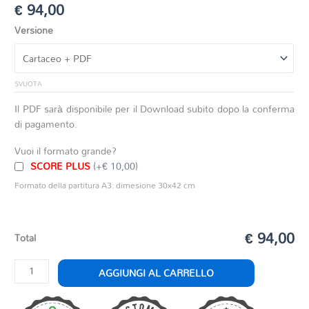
€
94,00
Versione
SVUOTA
Il PDF sarà disponibile per il Download subito dopo la conferma
di pagamento.
Vuoi il formato grande?
SCORE PLUS
(+€ 10,00)
Formato della partitura A3: dimesione 30x42 cm
€ 94,00
Total
IL
AGGIUNGI AL CARRELLO
TROVATORE
SELECTION