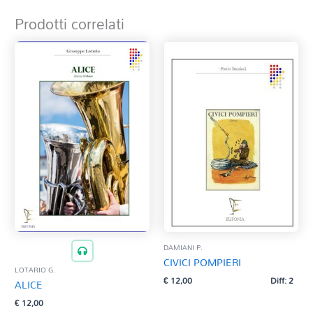
Prodotti correlati
DAMIANI P.
CIVICI POMPIERI
LOTARIO G.
€
12,00
Diff: 2
ALICE
€
12,00